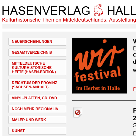
NEUERSCHEINUNGEN
D
GESAMTVERZEICHNIS
O
d
MITTELDEUTSCHE
KULTURHISTORISCHE
w
HEFTE (HASEN-EDITION)
REICHTUM DER PROVINZ
(SACHSEN-ANHALT)
D
VINYL-PLATTEN, CD, DVD
NOCH MEHR REGIONALIA
MALER UND WERK
S
KUNST