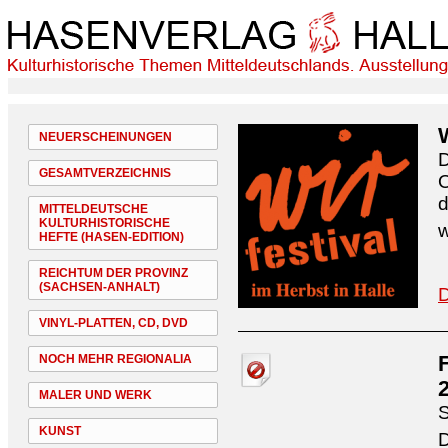
NEUERSCHEINUNGEN
D
GESAMTVERZEICHNIS
O
d
MITTELDEUTSCHE
KULTURHISTORISCHE
w
HEFTE (HASEN-EDITION)
REICHTUM DER PROVINZ
(SACHSEN-ANHALT)
D
VINYL-PLATTEN, CD, DVD
NOCH MEHR REGIONALIA
MALER UND WERK
S
KUNST