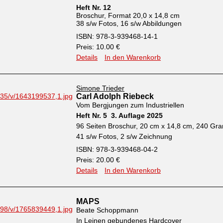
Heft Nr. 12
Broschur, Format 20,0 x 14,8 cm
38 s/w Fotos, 16 s/w Abbildungen
ISBN: 978-3-939468-14-1
Preis: 10.00 €
Details
In den Warenkorb
Simone Trieder
Carl Adolph Riebeck
Vom Bergjungen zum Industriellen
Heft Nr. 5 3. Auflage 2025
96 Seiten Broschur, 20 cm x 14,8 cm, 240 G
41 s/w Fotos, 2 s/w Zeichnung
ISBN: 978-3-939468-04-2
Preis: 20.00 €
Details
In den Warenkorb
MAPS
Beate Schoppmann
In Leinen gebundenes Hardcover