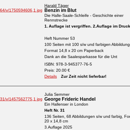
Harald Täger
Benzin im Blut
Die Halle-Saale-Schleife - Geschichte einer
Rennstrecke
1. Auflage ist vergriffen. 2.Auflage im Druc
Heft Nummer 53
100 Seiten mit 100 s/w und farbigen Abbildun
Format 14,8 x 20 cm Paperback
Dank an die Saalesparkasse für die Unt
ISBN: 978-3-945377-76-5
Preis: 20.00 €
Details
Zur Zeit nicht lieferbar!
Julia Semmer
George Frideric Handel
Ein Hallenser in London
Heft Nr. 31
136 Seiten, 68 Abbildungen s/w und farbig, Fo
20 x 14,8 cm
3.Auflage 2025