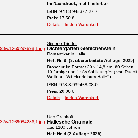
Im Nachdruck, nicht lieferbar
ISBN: 978-3-945377-27-7
Preis: 17.50 €
Details
In den Warenkorb
Simone Trieder
Dichtergarten Giebichenstein
Romantiker in Halle
Heft Nr. 9 (3. überarbeitete Auflage, 2025)
Broschur im Format 20 x 14,8 cm, 80 Seiten.
10 farbige und 1 s/w Abbildung(en) von Rudolf
Wettnau "Wittekindalbum Halle" u
ISBN: 978-3-939468-08-0
Preis: 20.00 €
Details
In den Warenkorb
Udo Grashoff
Hallesche Originale
aus 1200 Jahren
Heft Nr. 4 (3.Auflage 2025)