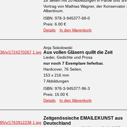
28 Seiten mit 20 Abbildungen in Farbe und S/
Vortrag von Mathias Wagner, der Konservator
Albertinum.
ISBN: 978-3-945377-68-0
Preis: 6.00 €
Details
In den Warenkorb
Anja Sokolowski
Aus vollen Gläsern quillt die Zeit
Lieder, Gedichte und Prosa
nur noch 7 Exemplare lieferbar.
Hardcover, 76 Seiten,
153 x 216 mm
7 Abbildungen
ISBN: 978-3-945377-96-3
Preis: 15.00 €
Details
In den Warenkorb
Zeitgenössische EMAILEKUNST aus
Deutschland