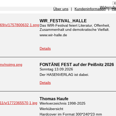
Widerruf
Über uns
|
Kundeninformation
|
Hä
WIR_FESTIVAL_HALLE
Das WIR-Festival feiert Literatur, Offenheit,
Zusammenhalt und demokratische Vielfalt.
www.wir-halle.de
Details
FONTÄNE FEST auf der Peißnitz 2026
Sonntag 13.09.2026
Der HASENVERLAG ist dabei.
Details
Thomas Haufe
Werkverzeichnis 1998-2025
Werkübersicht
Hardcover im Format 300*240*23 mm