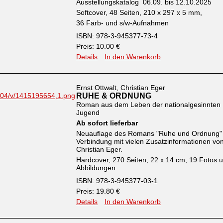
Ausstellungskatalog 06.09. bis 12.10.2025
Softcover, 48 Seiten, 210 x 297 x 5 mm,
36 Farb- und s/w-Aufnahmen
ISBN: 978-3-945377-73-4
Preis: 10.00 €
Details
In den Warenkorb
Ernst Ottwalt, Christian Eger
RUHE & ORDNUNG
Roman aus dem Leben der nationalgesinnten
Jugend
Ab sofort lieferbar
Neuauflage des Romans "Ruhe und Ordnung" 
Verbindung mit vielen Zusatzinformationen vo
Christian Eger.
Hardcover, 270 Seiten, 22 x 14 cm, 19 Fotos 
Abbildungen
ISBN: 978-3-945377-03-1
Preis: 19.80 €
Details
In den Warenkorb