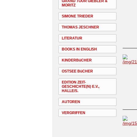
GRAND TOUR GIEBLER &
MORITZ
SIMONE TRIEDER
THOMAS JESCHNER
LITERATUR
BOOKS IN ENGLISH
KINDERBüCHER
OSTSEE BüCHER
EDITION ZEIT-
GESCHICHTE(N) E.V.,
HALLE/S.
AUTOREN
VERGRIFFEN