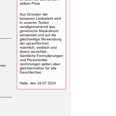
selben Preis.
Aus Gründen der
besseren Lesbarkeit wird
in unseren Texten
verallgemeinernd das
generische Maskulinum
verwendet und auf die
gleichseitige Verwendung
der sprachformen
männlich, weiblich und
divers verzichtet.
Sämtliche Formulierungen
und Personenbe-
zeichnungen gelten aber
ramm
gleichermaßen für alle
Geschlechter.
Halle, den 18.07.2024