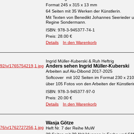
Format 245 x 315 x 13 mm
64 Seiten mit 35 Werken der Künstlerin.
Mit Texten von Benedikt Johannes Seerieder 
Regine Sondermann.
ISBN: 978-3-945377-74-1
Preis: 28.00 €
Details
In den Warenkorb
Ingrid Müller-Kuberski & Ruh Heftrig
Anders sehen Ingrid Müller-Kuberski
Arbeiten auf Alu-Dibond 2017-2025
Softcover mit 102 Seiten im Format 230 x 2
über 105 Fotos von den Arbeiten der Künstleri
ISBN: 978-3-945377-97-0
Preis: 20.00 €
Details
In den Warenkorb
Wasja Götze
Heft Nr. 7 der Reihe MuW