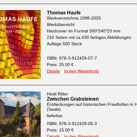
Thomas Haufe
Werkverzeichnis 1998-2025
Werkübersicht
Hardcover im Format 300*240*23 mm
216 Seiten mit ca 430 farbigen Abbildungen
Auflage 500 Stück
ISBN: 978-3-912429-07-7
Preis: 25.00 €
Details
In den Warenkorb
Heidi Ritter
Zwischen Grabsteinen
Entdeckungen auf historischen Friedhöfen in H
(Saale)
lieferbar
ISBN: 978-3-912429-05-3
Preis: 15.00 €
Details
In den Warenkorb