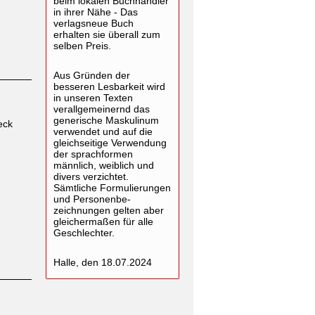
beim lokalen Buchhändler
in ihrer Nähe - Das
verlagsneue Buch
erhalten sie überall zum
selben Preis.
Aus Gründen der
besseren Lesbarkeit wird
in unseren Texten
verallgemeinernd das
generische Maskulinum
eck
verwendet und auf die
gleichseitige Verwendung
der sprachformen
männlich, weiblich und
divers verzichtet.
Sämtliche Formulierungen
und Personenbe-
zeichnungen gelten aber
gleichermaßen für alle
Geschlechter.
Halle, den 18.07.2024