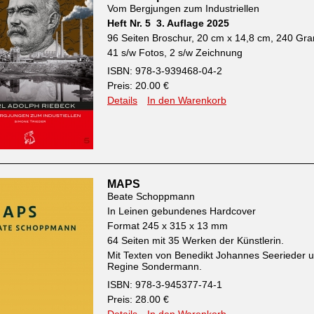
Vom Bergjungen zum Industriellen
Heft Nr. 5 3. Auflage 2025
96 Seiten Broschur, 20 cm x 14,8 cm, 240 G
41 s/w Fotos, 2 s/w Zeichnung
ISBN: 978-3-939468-04-2
Preis: 20.00 €
Details
In den Warenkorb
MAPS
Beate Schoppmann
In Leinen gebundenes Hardcover
Format 245 x 315 x 13 mm
64 Seiten mit 35 Werken der Künstlerin.
Mit Texten von Benedikt Johannes Seerieder 
Regine Sondermann.
ISBN: 978-3-945377-74-1
Preis: 28.00 €