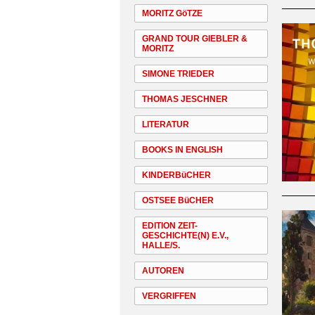
MORITZ GöTZE
GRAND TOUR GIEBLER &
MORITZ
SIMONE TRIEDER
THOMAS JESCHNER
LITERATUR
BOOKS IN ENGLISH
KINDERBüCHER
OSTSEE BüCHER
EDITION ZEIT-
GESCHICHTE(N) E.V.,
HALLE/S.
AUTOREN
VERGRIFFEN