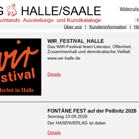
Widerruf
Über uns
|
Kundeninformation
|
Hä
WIR_FESTIVAL_HALLE
Das WIR-Festival feiert Literatur, Offenheit,
Zusammenhalt und demokratische Vielfalt.
www.wir-halle.de
Details
FONTÄNE FEST auf der Peißnitz 2026
Sonntag 13.09.2026
Der HASENVERLAG ist dabei.
Details