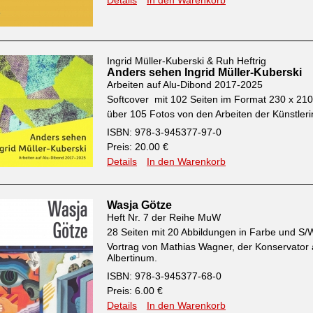
Details
In den Warenkorb
Ingrid Müller-Kuberski & Ruh Heftrig
Anders sehen Ingrid Müller-Kuberski
Arbeiten auf Alu-Dibond 2017-2025
Softcover mit 102 Seiten im Format 230 x 2
über 105 Fotos von den Arbeiten der Künstleri
ISBN: 978-3-945377-97-0
Preis: 20.00 €
Details
In den Warenkorb
Wasja Götze
Heft Nr. 7 der Reihe MuW
28 Seiten mit 20 Abbildungen in Farbe und S/
Vortrag von Mathias Wagner, der Konservator
Albertinum.
ISBN: 978-3-945377-68-0
Preis: 6.00 €
Details
In den Warenkorb