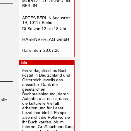
MORITZ GÖTZE-BERLIN
BERLIN
ARTES BERLIN Auguststr.
19, 10117 Berlin
Di-Sa von 12 bis 18 Uhr
HASENVERLAG GmbH
Halle, den 28.07.26
Info
Ein verlagsfrisches Buch
kostet in Deutschland und
Österreich jeweils das
dasselbe. Dank der
gesetzlichen
Buchpreisbindung, deren
Aufgabe u.a. es ist, dass
alle
die kulturelle Vielfalt
erhalten und für Leser
bezahlbar bleibt. Es spielt
also nicht die Rolle wo sie
ihr Buch kaufen, ob im
Internet,Großbuchhandlung