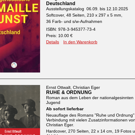
Deutschland
Ausstellungskatalog 06.09. bis 12.10.2025
Softcover, 48 Seiten, 210 x 297 x 5 mm,
36 Farb- und s/w-Aufnahmen
ISBN: 978-3-945377-73-4
Preis: 10.00 €
Details
In den Warenkorb
Ernst Ottwalt, Christian Eger
RUHE & ORDNUNG
Roman aus dem Leben der nationalgesinnten
Jugend
Ab sofort lieferbar
Neuauflage des Romans "Ruhe und Ordnung" 
Verbindung mit vielen Zusatzinformationen vo
Christian Eger.
Hardcover, 270 Seiten, 22 x 14 cm, 19 Fotos 