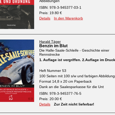
Abbildungen
ISBN: 978-3-945377-03-1
Preis: 19.80 €
Details
In den Warenkorb
Harald Täger
Benzin im Blut
Die Halle-Saale-Schleife - Geschichte einer
Rennstrecke
1. Auflage ist vergriffen. 2.Auflage im Druc
Heft Nummer 53
100 Seiten mit 100 s/w und farbigen Abbildun
Format 14,8 x 20 cm Paperback
Dank an die Saalesparkasse für die Unt
ISBN: 978-3-945377-76-5
Preis: 20.00 €
Details
Zur Zeit nicht lieferbar!