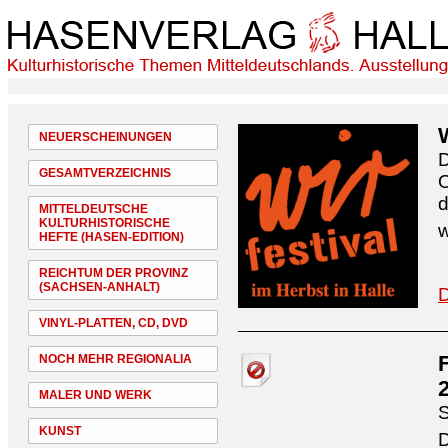
NEUERSCHEINUNGEN
D
GESAMTVERZEICHNIS
O
d
MITTELDEUTSCHE
KULTURHISTORISCHE
w
HEFTE (HASEN-EDITION)
REICHTUM DER PROVINZ
(SACHSEN-ANHALT)
D
VINYL-PLATTEN, CD, DVD
NOCH MEHR REGIONALIA
MALER UND WERK
S
KUNST