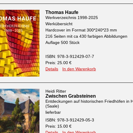
Thomas Haufe
Werkverzeichnis 1998-2025
Werkübersicht
Hardcover im Format 300*240*23 mm
216 Seiten mit ca 430 farbigen Abbildungen
Auflage 500 Stück
ISBN: 978-3-912429-07-7
Preis: 25.00 €
Details
In den Warenkorb
Heidi Ritter
Zwischen Grabsteinen
Entdeckungen auf historischen Friedhöfen in H
(Saale)
lieferbar
ISBN: 978-3-912429-05-3
Preis: 15.00 €
Details
In den Warenkorb