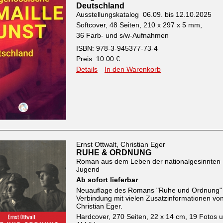
Deutschland
Ausstellungskatalog 06.09. bis 12.10.2025
Softcover, 48 Seiten, 210 x 297 x 5 mm,
36 Farb- und s/w-Aufnahmen
ISBN: 978-3-945377-73-4
Preis: 10.00 €
Details
In den Warenkorb
Ernst Ottwalt, Christian Eger
RUHE & ORDNUNG
Roman aus dem Leben der nationalgesinnten
Jugend
Ab sofort lieferbar
Neuauflage des Romans "Ruhe und Ordnung" 
Verbindung mit vielen Zusatzinformationen vo
Christian Eger.
Hardcover, 270 Seiten, 22 x 14 cm, 19 Fotos 