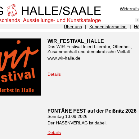
Widerruf
Über uns
|
Kundeninformation
|
Hä
WIR_FESTIVAL_HALLE
Das WIR-Festival feiert Literatur, Offenheit,
Zusammenhalt und demokratische Vielfalt.
www.wir-halle.de
Details
FONTÄNE FEST auf der Peißnitz 2026
Sonntag 13.09.2026
Der HASENVERLAG ist dabei.
Details