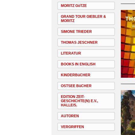
MORITZ GöTZE
GRAND TOUR GIEBLER &
MORITZ
SIMONE TRIEDER
THOMAS JESCHNER
LITERATUR
BOOKS IN ENGLISH
KINDERBüCHER
OSTSEE BüCHER
EDITION ZEIT-
GESCHICHTE(N) E.V.,
HALLE/S.
AUTOREN
VERGRIFFEN