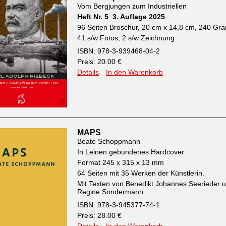
Vom Bergjungen zum Industriellen
Heft Nr. 5 3. Auflage 2025
96 Seiten Broschur, 20 cm x 14,8 cm, 240 G
41 s/w Fotos, 2 s/w Zeichnung
ISBN: 978-3-939468-04-2
Preis: 20.00 €
Details
In den Warenkorb
MAPS
Beate Schoppmann
In Leinen gebundenes Hardcover
Format 245 x 315 x 13 mm
64 Seiten mit 35 Werken der Künstlerin.
Mit Texten von Benedikt Johannes Seerieder 
Regine Sondermann.
ISBN: 978-3-945377-74-1
Preis: 28.00 €