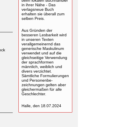
beim lokalen Buchhändler
in ihrer Nähe - Das
verlagsneue Buch
erhalten sie überall zum
selben Preis.
Aus Gründen der
besseren Lesbarkeit wird
in unseren Texten
verallgemeinernd das
generische Maskulinum
eck
verwendet und auf die
gleichseitige Verwendung
der sprachformen
männlich, weiblich und
divers verzichtet.
Sämtliche Formulierungen
und Personenbe-
zeichnungen gelten aber
gleichermaßen für alle
Geschlechter.
Halle, den 18.07.2024