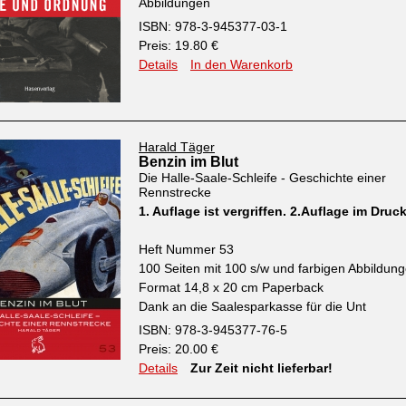
Abbildungen
ISBN: 978-3-945377-03-1
Preis: 19.80 €
Details
In den Warenkorb
Harald Täger
Benzin im Blut
Die Halle-Saale-Schleife - Geschichte einer
Rennstrecke
1. Auflage ist vergriffen. 2.Auflage im Druc
Heft Nummer 53
100 Seiten mit 100 s/w und farbigen Abbildun
Format 14,8 x 20 cm Paperback
Dank an die Saalesparkasse für die Unt
ISBN: 978-3-945377-76-5
Preis: 20.00 €
Details
Zur Zeit nicht lieferbar!