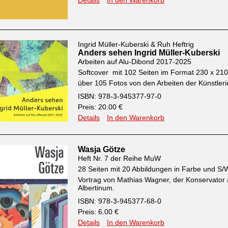
Details
In den Warenkorb
Ingrid Müller-Kuberski & Ruh Heftrig
Anders sehen Ingrid Müller-Kuberski
Arbeiten auf Alu-Dibond 2017-2025
Softcover mit 102 Seiten im Format 230 x 2
über 105 Fotos von den Arbeiten der Künstleri
ISBN: 978-3-945377-97-0
Preis: 20.00 €
Details
In den Warenkorb
Wasja Götze
Heft Nr. 7 der Reihe MuW
28 Seiten mit 20 Abbildungen in Farbe und S/
Vortrag von Mathias Wagner, der Konservator
Albertinum.
ISBN: 978-3-945377-68-0
Preis: 6.00 €
Details
In den Warenkorb