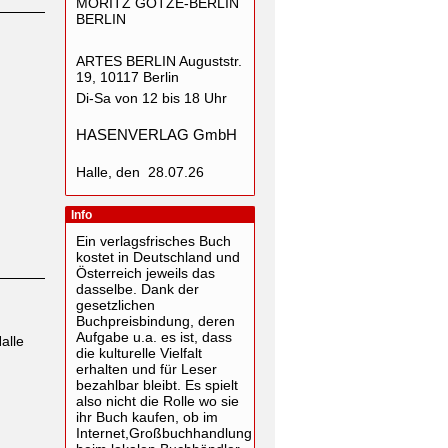
MORITZ GÖTZE-BERLIN
BERLIN
ARTES BERLIN Auguststr.
19, 10117 Berlin
Di-Sa von 12 bis 18 Uhr
HASENVERLAG GmbH
Halle, den 28.07.26
Info
Ein verlagsfrisches Buch
kostet in Deutschland und
Österreich jeweils das
dasselbe. Dank der
gesetzlichen
Buchpreisbindung, deren
Aufgabe u.a. es ist, dass
alle
die kulturelle Vielfalt
erhalten und für Leser
bezahlbar bleibt. Es spielt
also nicht die Rolle wo sie
ihr Buch kaufen, ob im
Internet,Großbuchhandlung