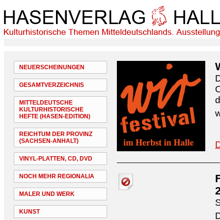
NEUERSCHEINUNGEN
D
GESAMTVERZEICHNIS
O
d
MITTELDEUTSCHE
KULTURHISTORISCHE
w
HEFTE (HASEN-EDITION)
REICHTUM DER PROVINZ
(SACHSEN-ANHALT)
D
VINYL-PLATTEN, CD, DVD
NOCH MEHR REGIONALIA
MALER UND WERK
S
KUNST