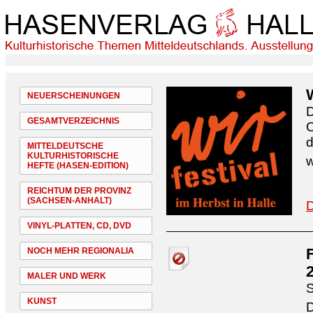
NEUERSCHEINUNGEN
D
GESAMTVERZEICHNIS
O
d
MITTELDEUTSCHE
KULTURHISTORISCHE
w
HEFTE (HASEN-EDITION)
REICHTUM DER PROVINZ
(SACHSEN-ANHALT)
D
VINYL-PLATTEN, CD, DVD
NOCH MEHR REGIONALIA
MALER UND WERK
S
KUNST