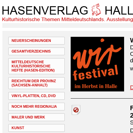
NEUERSCHEINUNGEN
D
GESAMTVERZEICHNIS
O
d
MITTELDEUTSCHE
KULTURHISTORISCHE
w
HEFTE (HASEN-EDITION)
REICHTUM DER PROVINZ
(SACHSEN-ANHALT)
D
VINYL-PLATTEN, CD, DVD
NOCH MEHR REGIONALIA
MALER UND WERK
S
KUNST