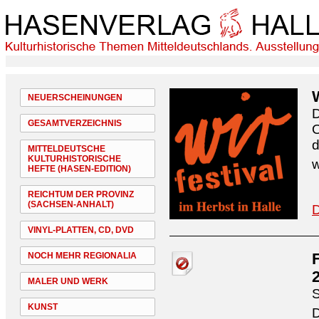
NEUERSCHEINUNGEN
D
GESAMTVERZEICHNIS
O
d
MITTELDEUTSCHE
KULTURHISTORISCHE
w
HEFTE (HASEN-EDITION)
REICHTUM DER PROVINZ
(SACHSEN-ANHALT)
D
VINYL-PLATTEN, CD, DVD
NOCH MEHR REGIONALIA
MALER UND WERK
S
KUNST