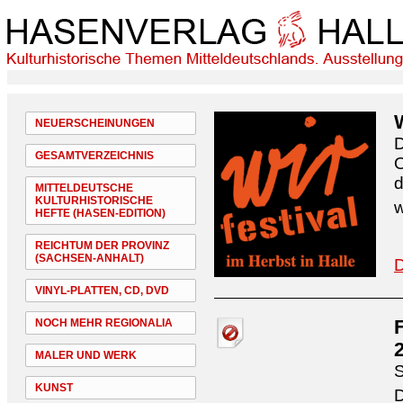
NEUERSCHEINUNGEN
D
GESAMTVERZEICHNIS
O
d
MITTELDEUTSCHE
KULTURHISTORISCHE
w
HEFTE (HASEN-EDITION)
REICHTUM DER PROVINZ
(SACHSEN-ANHALT)
D
VINYL-PLATTEN, CD, DVD
NOCH MEHR REGIONALIA
MALER UND WERK
S
KUNST