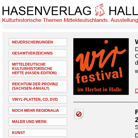
NEUERSCHEINUNGEN
D
GESAMTVERZEICHNIS
O
d
MITTELDEUTSCHE
KULTURHISTORISCHE
w
HEFTE (HASEN-EDITION)
REICHTUM DER PROVINZ
(SACHSEN-ANHALT)
D
VINYL-PLATTEN, CD, DVD
NOCH MEHR REGIONALIA
MALER UND WERK
S
KUNST