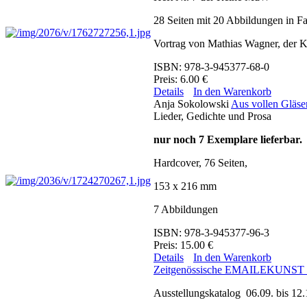
28 Seiten mit 20 Abbildungen in F
Vortrag von Mathias Wagner, der K
ISBN: 978-3-945377-68-0
Preis: 6.00 €
Details
In den Warenkorb
Anja Sokolowski
Aus vollen Gläser
Lieder, Gedichte und Prosa
nur noch 7 Exemplare lieferbar.
Hardcover, 76 Seiten,
153 x 216 mm
7 Abbildungen
ISBN: 978-3-945377-96-3
Preis: 15.00 €
Details
In den Warenkorb
Zeitgenössische EMAILEKUNST a
Ausstellungskatalog 06.09. bis 12