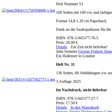
Heft Nummer 53
100 Seiten mit 100 s/w und farbig
Format 14,8 x 20 cm Paperback
Dank an die Saalesparkasse für die
ISBN: 978-3-945377-76-5
Preis: 20.00 €
Details
Zur Zeit nicht lieferbar!
Julia Semmer
George Frideric Han
Ein Hallenser in London
Heft Nr. 31
136 Seiten, 68 Abbildungen s/w un
3.Auflage 2025
Im Nachdruck, nicht lieferbar
ISBN: 978-3-945377-27-7
Preis: 17.50 €
Details
In den Warenkorb
Simone Trieder
Dichtergarten Gieb