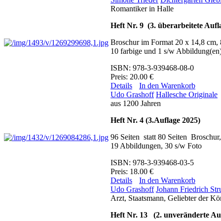
Romantiker in Halle
Heft Nr. 9 (3. überarbeitete Auf
Broschur im Format 20 x 14,8 cm, 
10 farbige und 1 s/w Abbildung(en
ISBN: 978-3-939468-08-0
Preis: 20.00 €
Details
In den Warenkorb
Udo Grashoff
Hallesche Originale
aus 1200 Jahren
Heft Nr. 4 (3.Auflage 2025)
96 Seiten statt 80 Seiten Broschu
19 Abbildungen, 30 s/w Foto
ISBN: 978-3-939468-03-5
Preis: 18.00 €
Details
In den Warenkorb
Udo Grashoff
Johann Friedrich Str
Arzt, Staatsmann, Geliebter der Kö
Heft Nr. 13 (2. unveränderte Au