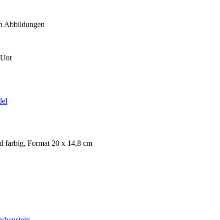
en Abbildungen
 Unt
del
d farbig, Format 20 x 14,8 cm
ichenstein