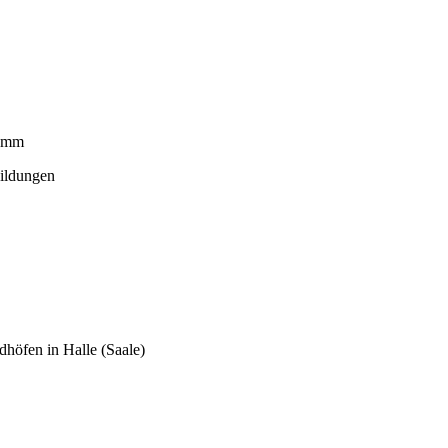
3 mm
bildungen
dhöfen in Halle (Saale)