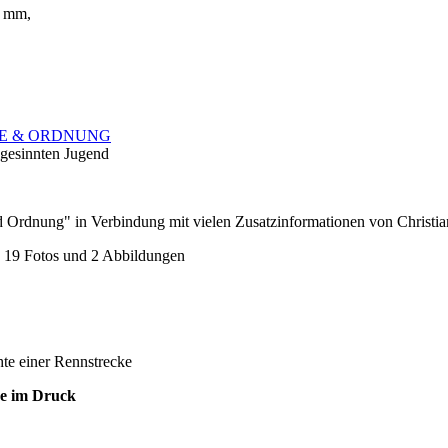
 5 mm,
E & ORDNUNG
gesinnten Jugend
Ordnung" in Verbindung mit vielen Zusatzinformationen von Christia
, 19 Fotos und 2 Abbildungen
hte einer Rennstrecke
age im Druck