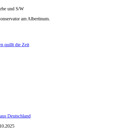
arbe und S/W
onservator am Albertinum.
n quillt die Zeit
us Deutschland
.10.2025