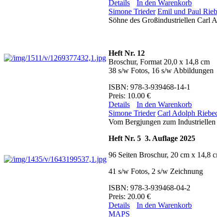
Details
In den Warenkorb
Simone Trieder
Emil und Paul Rie
Söhne des Großindustriellen Carl 
Heft Nr. 12
Broschur, Format 20,0 x 14,8 cm
38 s/w Fotos, 16 s/w Abbildungen
ISBN: 978-3-939468-14-1
Preis: 10.00 €
Details
In den Warenkorb
Simone Trieder
Carl Adolph Riebe
Vom Bergjungen zum Industriellen
Heft Nr. 5 3. Auflage 2025
96 Seiten Broschur, 20 cm x 14,8
41 s/w Fotos, 2 s/w Zeichnung
ISBN: 978-3-939468-04-2
Preis: 20.00 €
Details
In den Warenkorb
MAPS