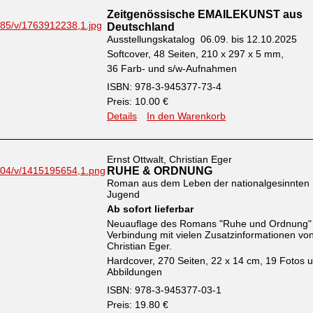
Zeitgenössische EMAILEKUNST aus
Deutschland
Ausstellungskatalog 06.09. bis 12.10.2025
Softcover, 48 Seiten, 210 x 297 x 5 mm,
36 Farb- und s/w-Aufnahmen
ISBN: 978-3-945377-73-4
Preis: 10.00 €
Details
In den Warenkorb
Ernst Ottwalt, Christian Eger
RUHE & ORDNUNG
Roman aus dem Leben der nationalgesinnten
Jugend
Ab sofort lieferbar
Neuauflage des Romans "Ruhe und Ordnung" 
Verbindung mit vielen Zusatzinformationen vo
Christian Eger.
Hardcover, 270 Seiten, 22 x 14 cm, 19 Fotos 
Abbildungen
ISBN: 978-3-945377-03-1
Preis: 19.80 €