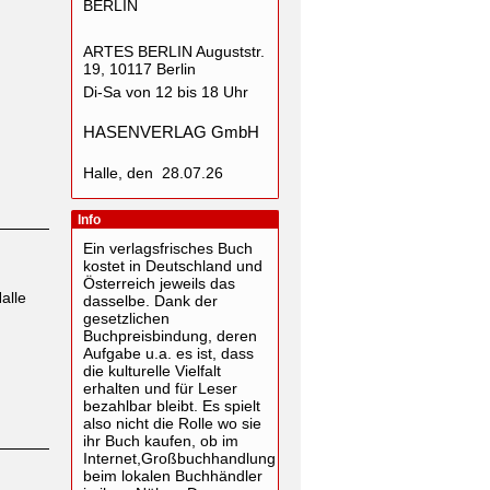
BERLIN
ARTES BERLIN Auguststr.
19, 10117 Berlin
Di-Sa von 12 bis 18 Uhr
HASENVERLAG GmbH
Halle, den 28.07.26
Info
Ein verlagsfrisches Buch
kostet in Deutschland und
Österreich jeweils das
alle
dasselbe. Dank der
gesetzlichen
Buchpreisbindung, deren
Aufgabe u.a. es ist, dass
die kulturelle Vielfalt
erhalten und für Leser
bezahlbar bleibt. Es spielt
also nicht die Rolle wo sie
ihr Buch kaufen, ob im
Internet,Großbuchhandlung
beim lokalen Buchhändler