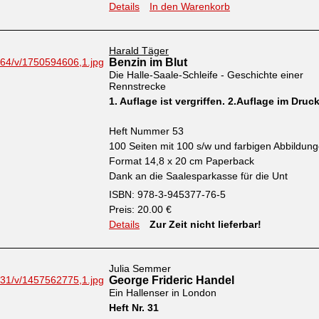
Details
In den Warenkorb
Harald Täger
Benzin im Blut
Die Halle-Saale-Schleife - Geschichte einer
Rennstrecke
1. Auflage ist vergriffen. 2.Auflage im Druc
Heft Nummer 53
100 Seiten mit 100 s/w und farbigen Abbildun
Format 14,8 x 20 cm Paperback
Dank an die Saalesparkasse für die Unt
ISBN: 978-3-945377-76-5
Preis: 20.00 €
Details
Zur Zeit nicht lieferbar!
Julia Semmer
George Frideric Handel
Ein Hallenser in London
Heft Nr. 31