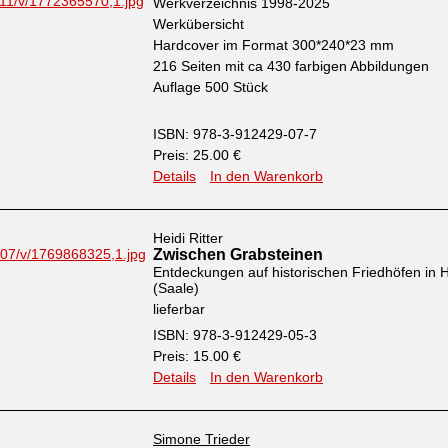
Werkverzeichnis 1998-2025
Werkübersicht
Hardcover im Format 300*240*23 mm
216 Seiten mit ca 430 farbigen Abbildungen
Auflage 500 Stück
ISBN: 978-3-912429-07-7
Preis: 25.00 €
Details
In den Warenkorb
Heidi Ritter
Zwischen Grabsteinen
Entdeckungen auf historischen Friedhöfen in H
(Saale)
lieferbar
ISBN: 978-3-912429-05-3
Preis: 15.00 €
Details
In den Warenkorb
Simone Trieder