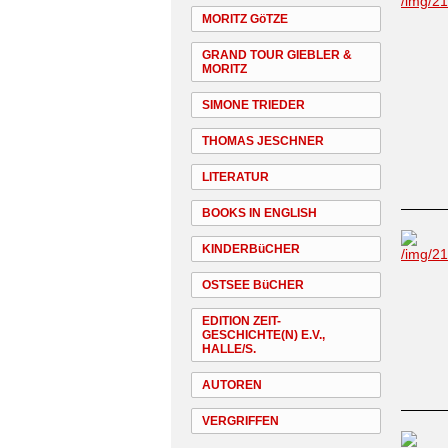
MORITZ GöTZE
GRAND TOUR GIEBLER &
MORITZ
SIMONE TRIEDER
THOMAS JESCHNER
LITERATUR
BOOKS IN ENGLISH
KINDERBüCHER
OSTSEE BüCHER
EDITION ZEIT-
GESCHICHTE(N) E.V.,
HALLE/S.
AUTOREN
VERGRIFFEN