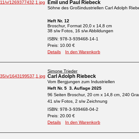
Emil und Paul Riebeck
Söhne des Großindustriellen Carl Adolph Rieb
Heft Nr. 12
Broschur, Format 20,0 x 14,8 cm
38 s/w Fotos, 16 s/w Abbildungen
ISBN: 978-3-939468-14-1
Preis: 10.00 €
Details
In den Warenkorb
Simone Trieder
Carl Adolph Riebeck
Vom Bergjungen zum Industriellen
Heft Nr. 5 3. Auflage 2025
96 Seiten Broschur, 20 cm x 14,8 cm, 240 G
41 s/w Fotos, 2 s/w Zeichnung
ISBN: 978-3-939468-04-2
Preis: 20.00 €
Details
In den Warenkorb