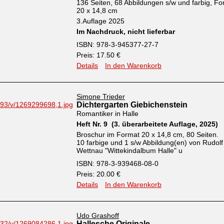
136 Seiten, 68 Abbildungen s/w und farbig, Fo
20 x 14,8 cm
3.Auflage 2025
Im Nachdruck, nicht lieferbar
ISBN: 978-3-945377-27-7
Preis: 17.50 €
Details
In den Warenkorb
Simone Trieder
Dichtergarten Giebichenstein
Romantiker in Halle
Heft Nr. 9 (3. überarbeitete Auflage, 2025)
Broschur im Format 20 x 14,8 cm, 80 Seiten.
10 farbige und 1 s/w Abbildung(en) von Rudolf
Wettnau "Wittekindalbum Halle" u
ISBN: 978-3-939468-08-0
Preis: 20.00 €
Details
In den Warenkorb
Udo Grashoff
Hallesche Originale