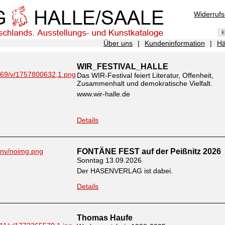
Widerruf
Über uns
|
Kundeninformation
|
Hä
WIR_FESTIVAL_HALLE
Das WIR-Festival feiert Literatur, Offenheit,
Zusammenhalt und demokratische Vielfalt.
www.wir-halle.de
Details
FONTÄNE FEST auf der Peißnitz 2026
Sonntag 13.09.2026
Der HASENVERLAG ist dabei.
Details
Thomas Haufe