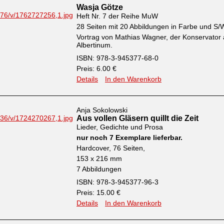
Wasja Götze
Heft Nr. 7 der Reihe MuW
28 Seiten mit 20 Abbildungen in Farbe und S/
Vortrag von Mathias Wagner, der Konservator
Albertinum.
ISBN: 978-3-945377-68-0
Preis: 6.00 €
Details
In den Warenkorb
Anja Sokolowski
Aus vollen Gläsern quillt die Zeit
Lieder, Gedichte und Prosa
nur noch 7 Exemplare lieferbar.
Hardcover, 76 Seiten,
153 x 216 mm
7 Abbildungen
ISBN: 978-3-945377-96-3
Preis: 15.00 €
Details
In den Warenkorb