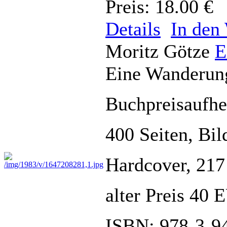
Preis: 18.00 €
Details
In den
Moritz Götze
E
Eine Wanderun
Buchpreisauf
400 Seiten, Bil
Hardcover, 217
alter Preis 40
ISBN: 978-3-9