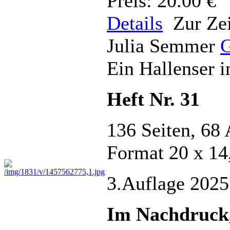
Preis: 20.00 €
Details
Zur Zei
Julia Semmer
G
Ein Hallenser 
Heft Nr. 31
136 Seiten, 68 
Format 20 x 14
3.Auflage 2025
Im Nachdruck, 