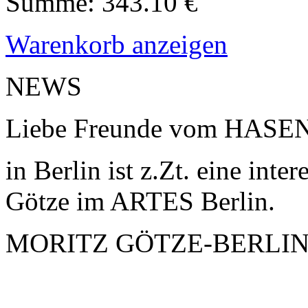
Summe: 343.10 €
Warenkorb anzeigen
NEWS
Liebe Freunde vom HAS
in Berlin ist z.Zt. eine int
Götze im ARTES Berlin.
MORITZ GÖTZE-BERLIN