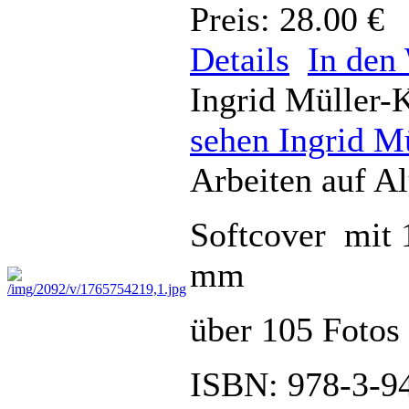
Preis: 28.00 €
Details
In den
Ingrid Müller-
sehen Ingrid M
Arbeiten auf A
Softcover mit 
mm
über 105 Fotos 
ISBN: 978-3-9