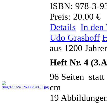
ISBN: 978-3-9
Preis: 20.00 €
Details
In den
Udo Grashoff
H
aus 1200 Jahre
Heft Nr. 4 (3.
96 Seiten statt
cm
19 Abbildungen