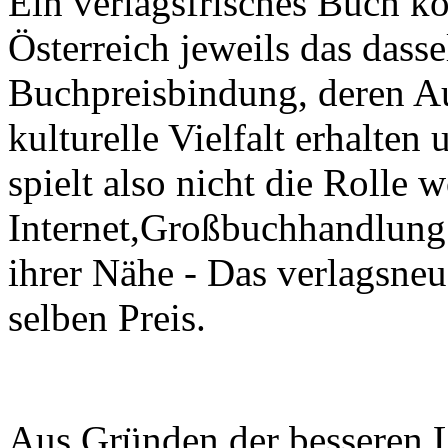
Ein verlagsfrisches Buch ko
Österreich jeweils das dass
Buchpreisbindung, deren Auf
kulturelle Vielfalt erhalten
spielt also nicht die Rolle 
Internet,Großbuchhandlung
ihrer Nähe - Das verlagsneu
selben Preis.
Aus Gründen der besseren L