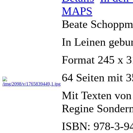
MAPS
Beate Schopp
In Leinen gebu
Format 245 x 
64 Seiten mit 3
Mit Texten von
Regine Sonder
ISBN: 978-3-9