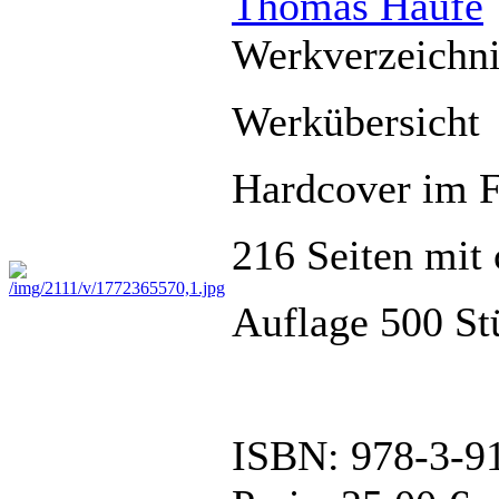
Thomas Haufe
Werkverzeichn
Werkübersicht
Hardcover im 
216 Seiten mit
Auflage 500 St
ISBN: 978-3-9