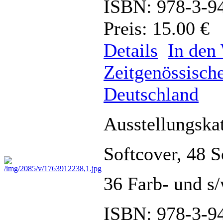
ISBN: 978-3-9
Preis: 15.00 €
Details
In den
Zeitgenössis
Deutschland
Ausstellungska
Softcover, 48 
36 Farb- und 
ISBN: 978-3-9