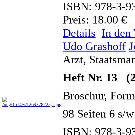
ISBN: 978-3-9
Preis: 18.00 €
Details
In den
Udo Grashoff
J
Arzt, Staatsman
Heft Nr. 13 (2
Broschur, Form
98 Seiten 6 s/
ISBN: 978-3-9