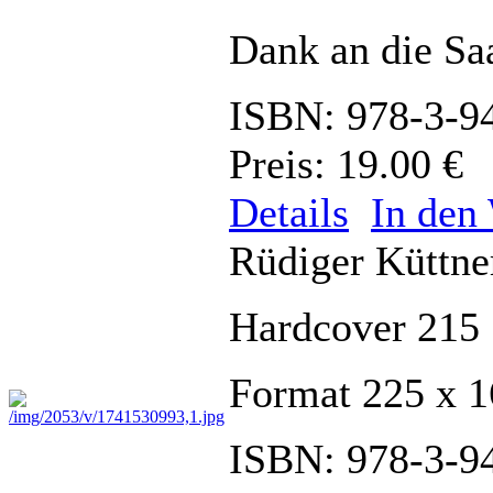
Dank an die Saa
ISBN: 978-3-9
Preis: 19.00 €
Details
In den
Rüdiger Küttn
Hardcover 215 
Format 225 x 
ISBN: 978-3-9