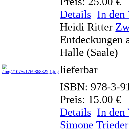
Preis: 25.00 €
Details
In den
Heidi Ritter
Zw
Entdeckungen a
Halle (Saale)
lieferbar
ISBN: 978-3-9
Preis: 15.00 €
Details
In den
Simone Trieder