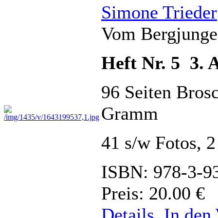
Simone Trieder
Vom Bergjungen
Heft Nr. 5 3. 
96 Seiten Bros
Gramm
41 s/w Fotos, 
ISBN: 978-3-9
Preis: 20.00 €
Details
In den