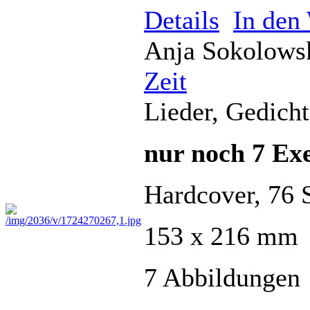
Details
In den
Anja Sokolows
Zeit
Lieder, Gedich
nur noch 7 Exe
Hardcover, 76 S
153 x 216 mm
7 Abbildungen