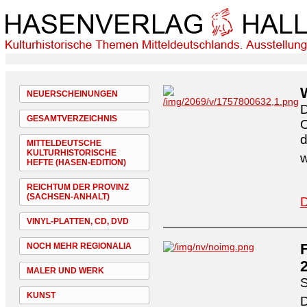
NEUERSCHEINUNGEN
D
GESAMTVERZEICHNIS
O
d
MITTELDEUTSCHE
KULTURHISTORISCHE
w
HEFTE (HASEN-EDITION)
REICHTUM DER PROVINZ
(SACHSEN-ANHALT)
D
VINYL-PLATTEN, CD, DVD
NOCH MEHR REGIONALIA
MALER UND WERK
S
KUNST