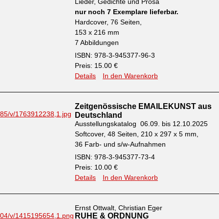
Lieder, Gedichte und Prosa
nur noch 7 Exemplare lieferbar.
Hardcover, 76 Seiten,
153 x 216 mm
7 Abbildungen
ISBN: 978-3-945377-96-3
Preis: 15.00 €
Details
In den Warenkorb
Zeitgenössische EMAILEKUNST aus
Deutschland
Ausstellungskatalog 06.09. bis 12.10.2025
Softcover, 48 Seiten, 210 x 297 x 5 mm,
36 Farb- und s/w-Aufnahmen
ISBN: 978-3-945377-73-4
Preis: 10.00 €
Details
In den Warenkorb
Ernst Ottwalt, Christian Eger
RUHE & ORDNUNG