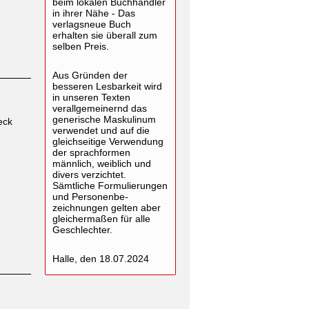
beim lokalen Buchhändler
in ihrer Nähe - Das
verlagsneue Buch
erhalten sie überall zum
selben Preis.
Aus Gründen der
besseren Lesbarkeit wird
in unseren Texten
verallgemeinernd das
generische Maskulinum
eck
verwendet und auf die
gleichseitige Verwendung
der sprachformen
männlich, weiblich und
divers verzichtet.
Sämtliche Formulierungen
und Personenbe-
zeichnungen gelten aber
gleichermaßen für alle
Geschlechter.
Halle, den 18.07.2024