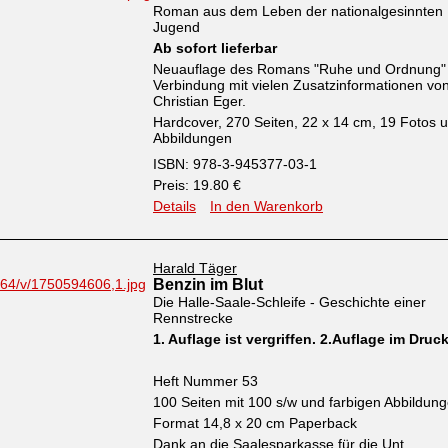
Roman aus dem Leben der nationalgesinnten
Jugend
Ab sofort lieferbar
Neuauflage des Romans "Ruhe und Ordnung" 
Verbindung mit vielen Zusatzinformationen vo
Christian Eger.
Hardcover, 270 Seiten, 22 x 14 cm, 19 Fotos 
Abbildungen
ISBN: 978-3-945377-03-1
Preis: 19.80 €
Details
In den Warenkorb
Harald Täger
Benzin im Blut
Die Halle-Saale-Schleife - Geschichte einer
Rennstrecke
1. Auflage ist vergriffen. 2.Auflage im Druc
Heft Nummer 53
100 Seiten mit 100 s/w und farbigen Abbildun
Format 14,8 x 20 cm Paperback
Dank an die Saalesparkasse für die Unt