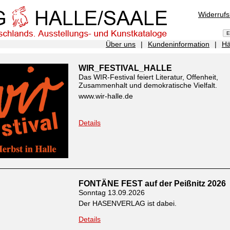
Widerruf
Über uns
|
Kundeninformation
|
Hä
WIR_FESTIVAL_HALLE
Das WIR-Festival feiert Literatur, Offenheit,
Zusammenhalt und demokratische Vielfalt.
www.wir-halle.de
Details
FONTÄNE FEST auf der Peißnitz 2026
Sonntag 13.09.2026
Der HASENVERLAG ist dabei.
Details