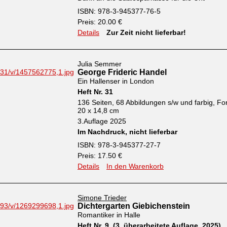
ISBN: 978-3-945377-76-5
Preis: 20.00 €
Details
Zur Zeit nicht lieferbar!
Julia Semmer
George Frideric Handel
Ein Hallenser in London
Heft Nr. 31
136 Seiten, 68 Abbildungen s/w und farbig, Fo
20 x 14,8 cm
3.Auflage 2025
Im Nachdruck, nicht lieferbar
ISBN: 978-3-945377-27-7
Preis: 17.50 €
Details
In den Warenkorb
Simone Trieder
Dichtergarten Giebichenstein
Romantiker in Halle
Heft Nr. 9 (3. überarbeitete Auflage, 2025)