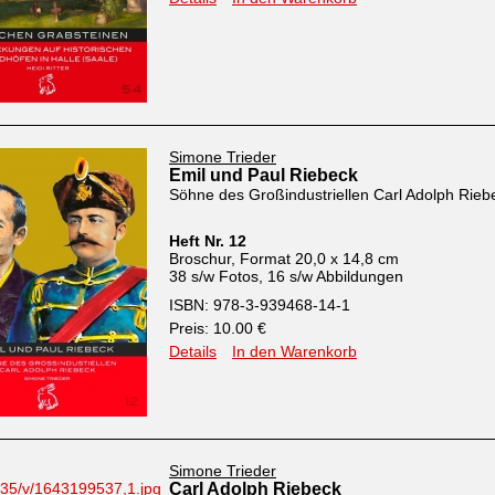
Simone Trieder
Emil und Paul Riebeck
Söhne des Großindustriellen Carl Adolph Rieb
Heft Nr. 12
Broschur, Format 20,0 x 14,8 cm
38 s/w Fotos, 16 s/w Abbildungen
ISBN: 978-3-939468-14-1
Preis: 10.00 €
Details
In den Warenkorb
Simone Trieder
Carl Adolph Riebeck