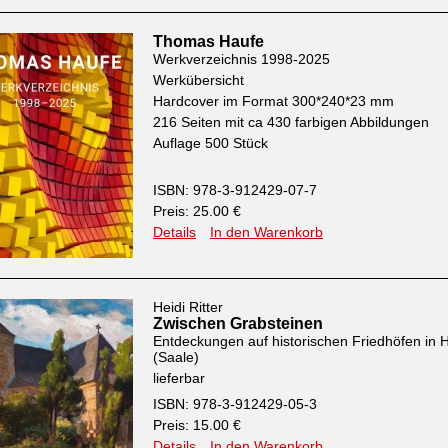
Thomas Haufe
Werkverzeichnis 1998-2025
Werkübersicht
Hardcover im Format 300*240*23 mm
216 Seiten mit ca 430 farbigen Abbildungen
Auflage 500 Stück
ISBN: 978-3-912429-07-7
Preis: 25.00 €
Details
In den Warenkorb
Heidi Ritter
Zwischen Grabsteinen
Entdeckungen auf historischen Friedhöfen in H
(Saale)
lieferbar
ISBN: 978-3-912429-05-3
Preis: 15.00 €
Details
In den Warenkorb