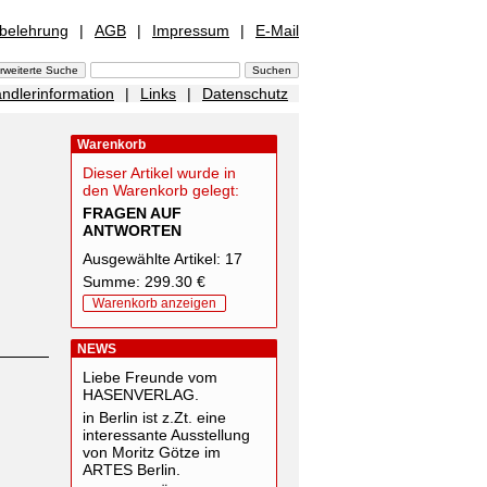
sbelehrung
|
AGB
|
Impressum
|
E-Mail
ndlerinformation
|
Links
|
Datenschutz
Warenkorb
Dieser Artikel wurde in
den Warenkorb gelegt:
FRAGEN AUF
ANTWORTEN
Ausgewählte Artikel: 17
Summe: 299.30 €
Warenkorb anzeigen
NEWS
Liebe Freunde vom
HASENVERLAG.
in Berlin ist z.Zt. eine
interessante Ausstellung
von Moritz Götze im
ARTES Berlin.