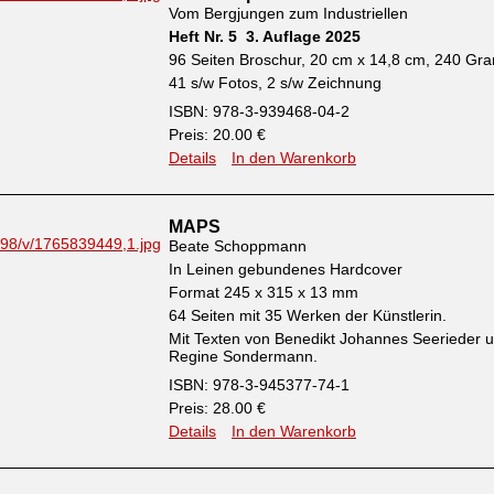
Vom Bergjungen zum Industriellen
Heft Nr. 5 3. Auflage 2025
96 Seiten Broschur, 20 cm x 14,8 cm, 240 G
41 s/w Fotos, 2 s/w Zeichnung
ISBN: 978-3-939468-04-2
Preis: 20.00 €
Details
In den Warenkorb
MAPS
Beate Schoppmann
In Leinen gebundenes Hardcover
Format 245 x 315 x 13 mm
64 Seiten mit 35 Werken der Künstlerin.
Mit Texten von Benedikt Johannes Seerieder 
Regine Sondermann.
ISBN: 978-3-945377-74-1
Preis: 28.00 €
Details
In den Warenkorb