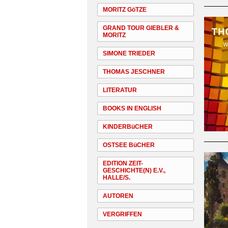
MORITZ GöTZE
GRAND TOUR GIEBLER &
MORITZ
SIMONE TRIEDER
THOMAS JESCHNER
LITERATUR
BOOKS IN ENGLISH
KINDERBüCHER
OSTSEE BüCHER
EDITION ZEIT-
GESCHICHTE(N) E.V.,
HALLE/S.
AUTOREN
VERGRIFFEN