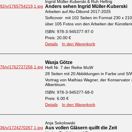
Ingrid Müller-Kuberski & Ruh Heftrig
Anders sehen Ingrid Müller-Kuberski
Arbeiten auf Alu-Dibond 2017-2025
Softcover mit 102 Seiten im Format 230 x 2
über 105 Fotos von den Arbeiten der Künstleri
ISBN: 978-3-945377-97-0
Preis: 20.00 €
Details
In den Warenkorb
Wasja Götze
Heft Nr. 7 der Reihe MuW
28 Seiten mit 20 Abbildungen in Farbe und S/
Vortrag von Mathias Wagner, der Konservator
Albertinum.
ISBN: 978-3-945377-68-0
Preis: 6.00 €
Details
In den Warenkorb
Anja Sokolowski
Aus vollen Gläsern quillt die Zeit