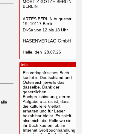
MORITZ GÖTZE-BERLIN
BERLIN
ARTES BERLIN Auguststr.
19, 10117 Berlin
Di-Sa von 12 bis 18 Uhr
HASENVERLAG GmbH
Halle, den 28.07.26
Info
Ein verlagsfrisches Buch
kostet in Deutschland und
Österreich jeweils das
dasselbe. Dank der
gesetzlichen
Buchpreisbindung, deren
Aufgabe u.a. es ist, dass
alle
die kulturelle Vielfalt
erhalten und für Leser
bezahlbar bleibt. Es spielt
also nicht die Rolle wo sie
ihr Buch kaufen, ob im
Internet,Großbuchhandlung