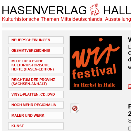
NEUERSCHEINUNGEN
D
GESAMTVERZEICHNIS
O
d
MITTELDEUTSCHE
KULTURHISTORISCHE
w
HEFTE (HASEN-EDITION)
REICHTUM DER PROVINZ
(SACHSEN-ANHALT)
D
VINYL-PLATTEN, CD, DVD
NOCH MEHR REGIONALIA
MALER UND WERK
S
KUNST