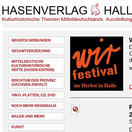
NEUERSCHEINUNGEN
D
GESAMTVERZEICHNIS
O
d
MITTELDEUTSCHE
KULTURHISTORISCHE
w
HEFTE (HASEN-EDITION)
REICHTUM DER PROVINZ
(SACHSEN-ANHALT)
D
VINYL-PLATTEN, CD, DVD
NOCH MEHR REGIONALIA
MALER UND WERK
S
KUNST