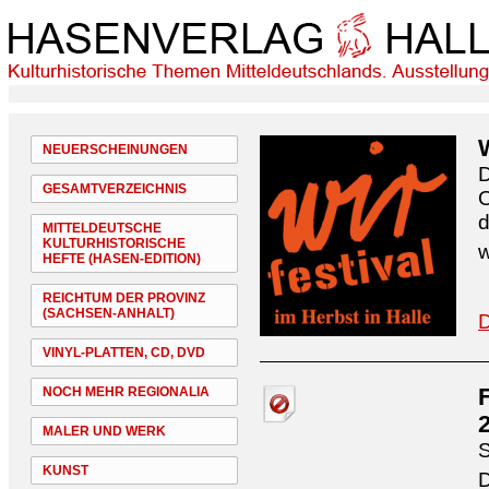
NEUERSCHEINUNGEN
D
GESAMTVERZEICHNIS
O
d
MITTELDEUTSCHE
KULTURHISTORISCHE
w
HEFTE (HASEN-EDITION)
REICHTUM DER PROVINZ
(SACHSEN-ANHALT)
D
VINYL-PLATTEN, CD, DVD
NOCH MEHR REGIONALIA
MALER UND WERK
S
KUNST