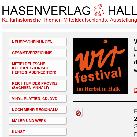
NEUERSCHEINUNGEN
D
GESAMTVERZEICHNIS
O
d
MITTELDEUTSCHE
KULTURHISTORISCHE
w
HEFTE (HASEN-EDITION)
REICHTUM DER PROVINZ
(SACHSEN-ANHALT)
D
VINYL-PLATTEN, CD, DVD
NOCH MEHR REGIONALIA
MALER UND WERK
S
KUNST