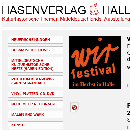
NEUERSCHEINUNGEN
D
GESAMTVERZEICHNIS
O
d
MITTELDEUTSCHE
KULTURHISTORISCHE
w
HEFTE (HASEN-EDITION)
REICHTUM DER PROVINZ
(SACHSEN-ANHALT)
D
VINYL-PLATTEN, CD, DVD
NOCH MEHR REGIONALIA
MALER UND WERK
S
KUNST