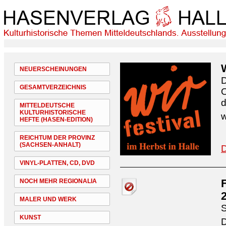
NEUERSCHEINUNGEN
D
GESAMTVERZEICHNIS
O
d
MITTELDEUTSCHE
KULTURHISTORISCHE
w
HEFTE (HASEN-EDITION)
REICHTUM DER PROVINZ
(SACHSEN-ANHALT)
D
VINYL-PLATTEN, CD, DVD
NOCH MEHR REGIONALIA
MALER UND WERK
S
KUNST