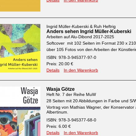
Details
In den Warenkorb
Ingrid Müller-Kuberski & Ruh Heftrig
Anders sehen Ingrid Müller-Kuberski
Arbeiten auf Alu-Dibond 2017-2025
Softcover mit 102 Seiten im Format 230 x 2
über 105 Fotos von den Arbeiten der Künstleri
ISBN: 978-3-945377-97-0
Preis: 20.00 €
Details
In den Warenkorb
Wasja Götze
Heft Nr. 7 der Reihe MuW
28 Seiten mit 20 Abbildungen in Farbe und S/
Vortrag von Mathias Wagner, der Konservator
Albertinum.
ISBN: 978-3-945377-68-0
Preis: 6.00 €
Details
In den Warenkorb