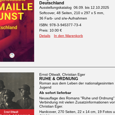
Deutschland
Ausstellungskatalog 06.09. bis 12.10.2025
Softcover, 48 Seiten, 210 x 297 x 5 mm,
36 Farb- und s/w-Aufnahmen
ISBN: 978-3-945377-73-4
Preis: 10.00 €
Details
In den Warenkorb
Ernst Ottwalt, Christian Eger
RUHE & ORDNUNG
Roman aus dem Leben der nationalgesinnten
Jugend
Ab sofort lieferbar
Neuauflage des Romans "Ruhe und Ordnung" 
Verbindung mit vielen Zusatzinformationen vo
Christian Eger.
Hardcover, 270 Seiten, 22 x 14 cm, 19 Fotos 