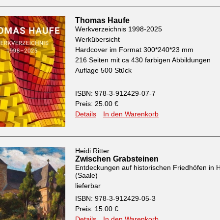
Thomas Haufe
Werkverzeichnis 1998-2025
Werkübersicht
Hardcover im Format 300*240*23 mm
216 Seiten mit ca 430 farbigen Abbildungen
Auflage 500 Stück
ISBN: 978-3-912429-07-7
Preis: 25.00 €
Details
In den Warenkorb
Heidi Ritter
Zwischen Grabsteinen
Entdeckungen auf historischen Friedhöfen in H
(Saale)
lieferbar
ISBN: 978-3-912429-05-3
Preis: 15.00 €
Details
In den Warenkorb