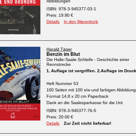
Abbildungen
ISBN: 978-3-945377-03-1
Preis: 19.80 €
Details
In den Warenkorb
Harald Täger
Benzin im Blut
Die Halle-Saale-Schleife - Geschichte einer
Rennstrecke
1. Auflage ist vergriffen. 2.Auflage im Druc
Heft Nummer 53
100 Seiten mit 100 s/w und farbigen Abbildun
Format 14,8 x 20 cm Paperback
Dank an die Saalesparkasse für die Unt
ISBN: 978-3-945377-76-5
Preis: 20.00 €
Details
Zur Zeit nicht lieferbar!