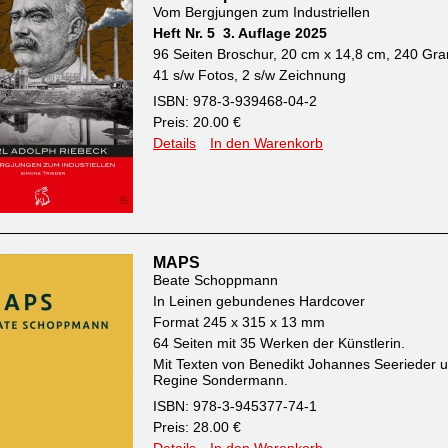
Vom Bergjungen zum Industriellen
Heft Nr. 5 3. Auflage 2025
96 Seiten Broschur, 20 cm x 14,8 cm, 240 G
41 s/w Fotos, 2 s/w Zeichnung
ISBN: 978-3-939468-04-2
Preis: 20.00 €
Details
In den Warenkorb
MAPS
Beate Schoppmann
In Leinen gebundenes Hardcover
Format 245 x 315 x 13 mm
64 Seiten mit 35 Werken der Künstlerin.
Mit Texten von Benedikt Johannes Seerieder 
Regine Sondermann.
ISBN: 978-3-945377-74-1
Preis: 28.00 €