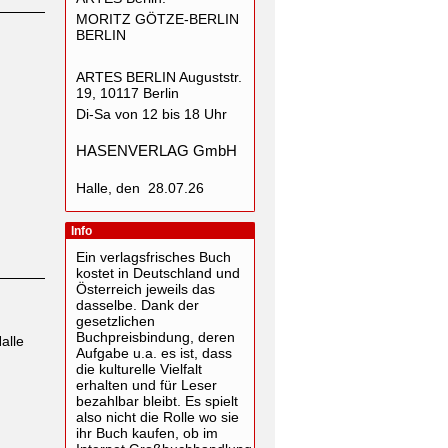
MORITZ GÖTZE-BERLIN
BERLIN
ARTES BERLIN Auguststr.
19, 10117 Berlin
Di-Sa von 12 bis 18 Uhr
HASENVERLAG GmbH
Halle, den 28.07.26
Info
Ein verlagsfrisches Buch
kostet in Deutschland und
Österreich jeweils das
dasselbe. Dank der
gesetzlichen
Buchpreisbindung, deren
alle
Aufgabe u.a. es ist, dass
die kulturelle Vielfalt
erhalten und für Leser
bezahlbar bleibt. Es spielt
also nicht die Rolle wo sie
ihr Buch kaufen, ob im