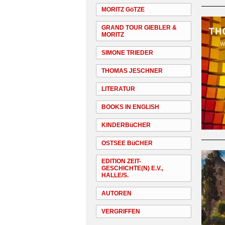
MORITZ GöTZE
GRAND TOUR GIEBLER &
MORITZ
SIMONE TRIEDER
THOMAS JESCHNER
LITERATUR
BOOKS IN ENGLISH
KINDERBüCHER
OSTSEE BüCHER
EDITION ZEIT-
GESCHICHTE(N) E.V.,
HALLE/S.
AUTOREN
VERGRIFFEN