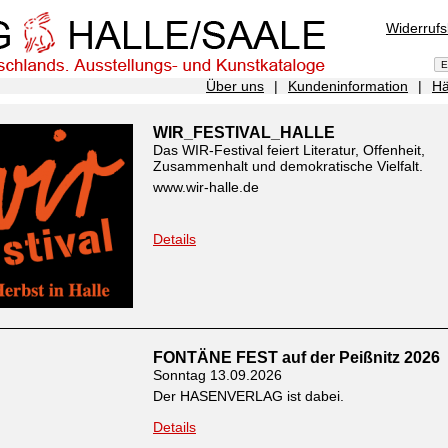
Widerruf
Über uns
|
Kundeninformation
|
Hä
WIR_FESTIVAL_HALLE
Das WIR-Festival feiert Literatur, Offenheit,
Zusammenhalt und demokratische Vielfalt.
www.wir-halle.de
Details
FONTÄNE FEST auf der Peißnitz 2026
Sonntag 13.09.2026
Der HASENVERLAG ist dabei.
Details