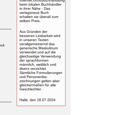
Internet,Großbuchhandlung
beim lokalen Buchhändler
in ihrer Nähe - Das
verlagsneue Buch
erhalten sie überall zum
selben Preis.
Aus Gründen der
besseren Lesbarkeit wird
in unseren Texten
verallgemeinernd das
eck
generische Maskulinum
verwendet und auf die
gleichseitige Verwendung
der sprachformen
männlich, weiblich und
divers verzichtet.
Sämtliche Formulierungen
und Personenbe-
zeichnungen gelten aber
gleichermaßen für alle
Geschlechter.
Halle, den 18.07.2024