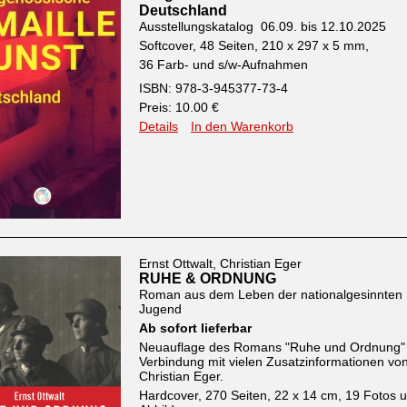
Deutschland
Ausstellungskatalog 06.09. bis 12.10.2025
Softcover, 48 Seiten, 210 x 297 x 5 mm,
36 Farb- und s/w-Aufnahmen
ISBN: 978-3-945377-73-4
Preis: 10.00 €
Details
In den Warenkorb
Ernst Ottwalt, Christian Eger
RUHE & ORDNUNG
Roman aus dem Leben der nationalgesinnten
Jugend
Ab sofort lieferbar
Neuauflage des Romans "Ruhe und Ordnung" 
Verbindung mit vielen Zusatzinformationen vo
Christian Eger.
Hardcover, 270 Seiten, 22 x 14 cm, 19 Fotos 