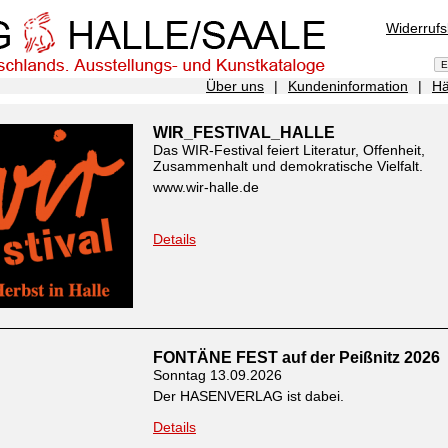
Widerruf
Über uns
|
Kundeninformation
|
Hä
WIR_FESTIVAL_HALLE
Das WIR-Festival feiert Literatur, Offenheit,
Zusammenhalt und demokratische Vielfalt.
www.wir-halle.de
Details
FONTÄNE FEST auf der Peißnitz 2026
Sonntag 13.09.2026
Der HASENVERLAG ist dabei.
Details