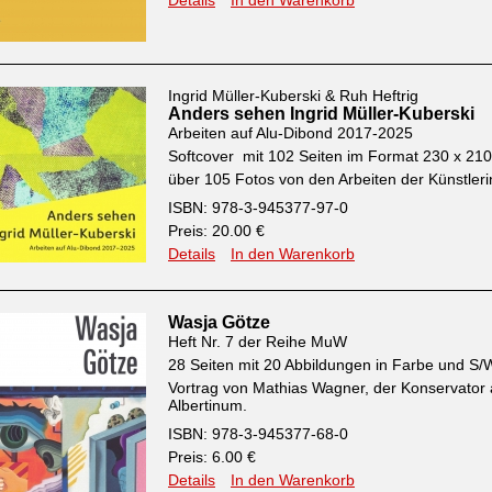
Details
In den Warenkorb
Ingrid Müller-Kuberski & Ruh Heftrig
Anders sehen Ingrid Müller-Kuberski
Arbeiten auf Alu-Dibond 2017-2025
Softcover mit 102 Seiten im Format 230 x 2
über 105 Fotos von den Arbeiten der Künstleri
ISBN: 978-3-945377-97-0
Preis: 20.00 €
Details
In den Warenkorb
Wasja Götze
Heft Nr. 7 der Reihe MuW
28 Seiten mit 20 Abbildungen in Farbe und S/
Vortrag von Mathias Wagner, der Konservator
Albertinum.
ISBN: 978-3-945377-68-0
Preis: 6.00 €
Details
In den Warenkorb