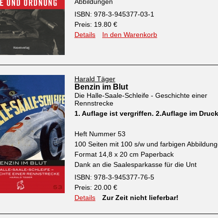
Abbildungen
ISBN: 978-3-945377-03-1
Preis: 19.80 €
Details
In den Warenkorb
Harald Täger
Benzin im Blut
Die Halle-Saale-Schleife - Geschichte einer
Rennstrecke
1. Auflage ist vergriffen. 2.Auflage im Druc
Heft Nummer 53
100 Seiten mit 100 s/w und farbigen Abbildun
Format 14,8 x 20 cm Paperback
Dank an die Saalesparkasse für die Unt
ISBN: 978-3-945377-76-5
Preis: 20.00 €
Details
Zur Zeit nicht lieferbar!