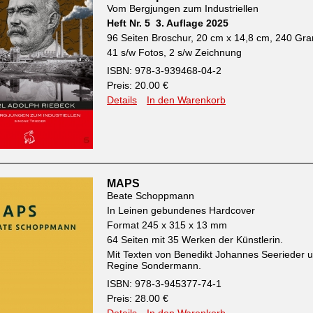
Vom Bergjungen zum Industriellen
Heft Nr. 5 3. Auflage 2025
96 Seiten Broschur, 20 cm x 14,8 cm, 240 G
41 s/w Fotos, 2 s/w Zeichnung
ISBN: 978-3-939468-04-2
Preis: 20.00 €
Details
In den Warenkorb
MAPS
Beate Schoppmann
In Leinen gebundenes Hardcover
Format 245 x 315 x 13 mm
64 Seiten mit 35 Werken der Künstlerin.
Mit Texten von Benedikt Johannes Seerieder 
Regine Sondermann.
ISBN: 978-3-945377-74-1
Preis: 28.00 €