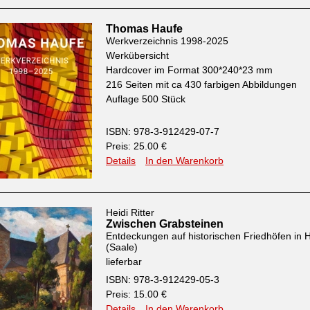
Thomas Haufe
Werkverzeichnis 1998-2025
Werkübersicht
Hardcover im Format 300*240*23 mm
216 Seiten mit ca 430 farbigen Abbildungen
Auflage 500 Stück
ISBN: 978-3-912429-07-7
Preis: 25.00 €
Details
In den Warenkorb
Heidi Ritter
Zwischen Grabsteinen
Entdeckungen auf historischen Friedhöfen in H
(Saale)
lieferbar
ISBN: 978-3-912429-05-3
Preis: 15.00 €
Details
In den Warenkorb