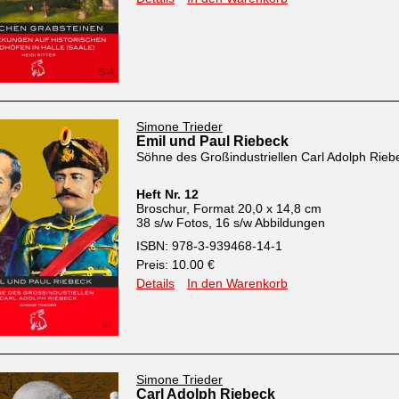
Simone Trieder
Emil und Paul Riebeck
Söhne des Großindustriellen Carl Adolph Rieb
Heft Nr. 12
Broschur, Format 20,0 x 14,8 cm
38 s/w Fotos, 16 s/w Abbildungen
ISBN: 978-3-939468-14-1
Preis: 10.00 €
Details
In den Warenkorb
Simone Trieder
Carl Adolph Riebeck