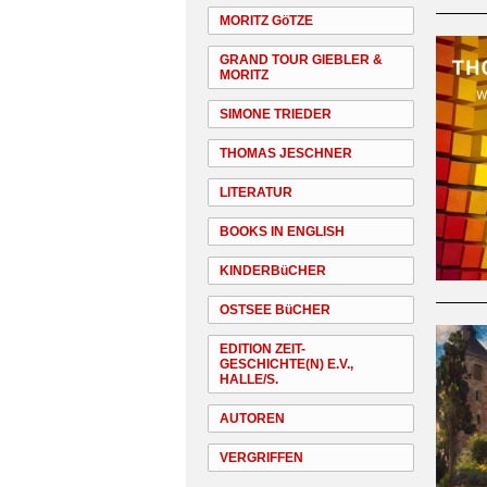
MORITZ GöTZE
GRAND TOUR GIEBLER &
MORITZ
SIMONE TRIEDER
THOMAS JESCHNER
LITERATUR
BOOKS IN ENGLISH
KINDERBüCHER
OSTSEE BüCHER
EDITION ZEIT-
GESCHICHTE(N) E.V.,
HALLE/S.
AUTOREN
VERGRIFFEN