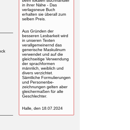
beim lokalen Buchhändler
in ihrer Nähe - Das
verlagsneue Buch
erhalten sie überall zum
selben Preis.
Aus Gründen der
besseren Lesbarkeit wird
in unseren Texten
verallgemeinernd das
generische Maskulinum
eck
verwendet und auf die
gleichseitige Verwendung
der sprachformen
männlich, weiblich und
divers verzichtet.
Sämtliche Formulierungen
und Personenbe-
zeichnungen gelten aber
gleichermaßen für alle
Geschlechter.
Halle, den 18.07.2024