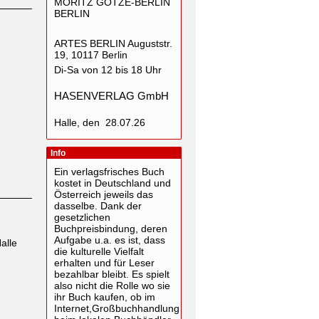
MORITZ GÖTZE-BERLIN
BERLIN
ARTES BERLIN Auguststr.
19, 10117 Berlin
Di-Sa von 12 bis 18 Uhr
HASENVERLAG GmbH
Halle, den 28.07.26
Info
Ein verlagsfrisches Buch
kostet in Deutschland und
Österreich jeweils das
dasselbe. Dank der
gesetzlichen
Buchpreisbindung, deren
Aufgabe u.a. es ist, dass
alle
die kulturelle Vielfalt
erhalten und für Leser
bezahlbar bleibt. Es spielt
also nicht die Rolle wo sie
ihr Buch kaufen, ob im
Internet,Großbuchhandlung