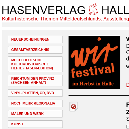
NEUERSCHEINUNGEN
D
GESAMTVERZEICHNIS
O
d
MITTELDEUTSCHE
KULTURHISTORISCHE
w
HEFTE (HASEN-EDITION)
REICHTUM DER PROVINZ
(SACHSEN-ANHALT)
D
VINYL-PLATTEN, CD, DVD
NOCH MEHR REGIONALIA
MALER UND WERK
S
KUNST