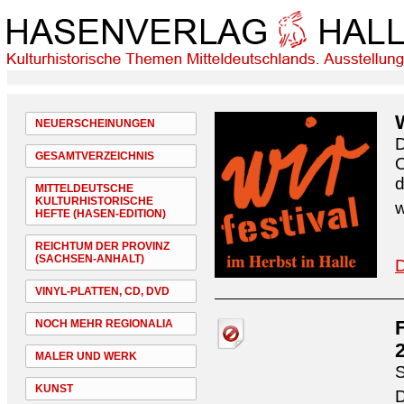
NEUERSCHEINUNGEN
D
GESAMTVERZEICHNIS
O
d
MITTELDEUTSCHE
KULTURHISTORISCHE
w
HEFTE (HASEN-EDITION)
REICHTUM DER PROVINZ
(SACHSEN-ANHALT)
D
VINYL-PLATTEN, CD, DVD
NOCH MEHR REGIONALIA
MALER UND WERK
S
KUNST