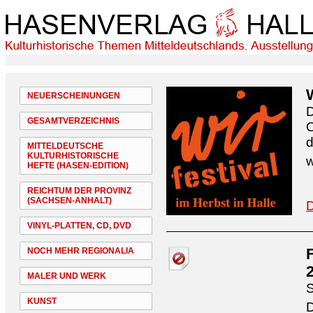
NEUERSCHEINUNGEN
D
GESAMTVERZEICHNIS
O
d
MITTELDEUTSCHE
KULTURHISTORISCHE
w
HEFTE (HASEN-EDITION)
REICHTUM DER PROVINZ
(SACHSEN-ANHALT)
D
VINYL-PLATTEN, CD, DVD
NOCH MEHR REGIONALIA
MALER UND WERK
S
KUNST