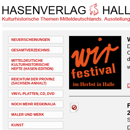
NEUERSCHEINUNGEN
D
GESAMTVERZEICHNIS
O
d
MITTELDEUTSCHE
KULTURHISTORISCHE
w
HEFTE (HASEN-EDITION)
REICHTUM DER PROVINZ
(SACHSEN-ANHALT)
D
VINYL-PLATTEN, CD, DVD
NOCH MEHR REGIONALIA
MALER UND WERK
S
KUNST