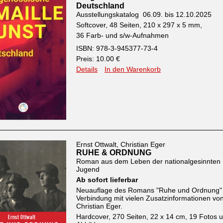
Deutschland
Ausstellungskatalog 06.09. bis 12.10.2025
Softcover, 48 Seiten, 210 x 297 x 5 mm,
36 Farb- und s/w-Aufnahmen
ISBN: 978-3-945377-73-4
Preis: 10.00 €
Details
In den Warenkorb
Ernst Ottwalt, Christian Eger
RUHE & ORDNUNG
Roman aus dem Leben der nationalgesinnten
Jugend
Ab sofort lieferbar
Neuauflage des Romans "Ruhe und Ordnung" 
Verbindung mit vielen Zusatzinformationen vo
Christian Eger.
Hardcover, 270 Seiten, 22 x 14 cm, 19 Fotos 