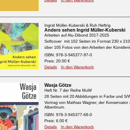
Details
In den Warenkorb
Ingrid Müller-Kuberski & Ruh Heftrig
Anders sehen Ingrid Müller-Kuberski
Arbeiten auf Alu-Dibond 2017-2025
Softcover mit 102 Seiten im Format 230 x 2
über 105 Fotos von den Arbeiten der Künstleri
ISBN: 978-3-945377-97-0
Preis: 20.00 €
Details
In den Warenkorb
Wasja Götze
Heft Nr. 7 der Reihe MuW
28 Seiten mit 20 Abbildungen in Farbe und S/
Vortrag von Mathias Wagner, der Konservator
Albertinum.
ISBN: 978-3-945377-68-0
Preis: 6.00 €
Details
In den Warenkorb