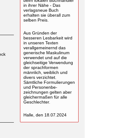
beim lokalen Buchhändler
in ihrer Nähe - Das
verlagsneue Buch
erhalten sie überall zum
selben Preis.
Aus Gründen der
besseren Lesbarkeit wird
in unseren Texten
verallgemeinernd das
generische Maskulinum
eck
verwendet und auf die
gleichseitige Verwendung
der sprachformen
männlich, weiblich und
divers verzichtet.
Sämtliche Formulierungen
und Personenbe-
zeichnungen gelten aber
gleichermaßen für alle
Geschlechter.
Halle, den 18.07.2024