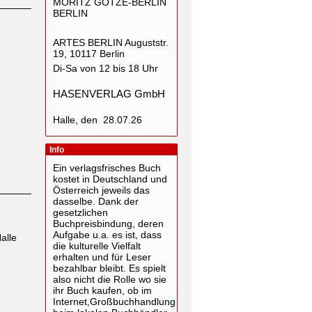
MORITZ GÖTZE-BERLIN
BERLIN
ARTES BERLIN Auguststr.
19, 10117 Berlin
Di-Sa von 12 bis 18 Uhr
HASENVERLAG GmbH
Halle, den 28.07.26
Info
Ein verlagsfrisches Buch
kostet in Deutschland und
Österreich jeweils das
dasselbe. Dank der
gesetzlichen
Buchpreisbindung, deren
Aufgabe u.a. es ist, dass
alle
die kulturelle Vielfalt
erhalten und für Leser
bezahlbar bleibt. Es spielt
also nicht die Rolle wo sie
ihr Buch kaufen, ob im
Internet,Großbuchhandlung