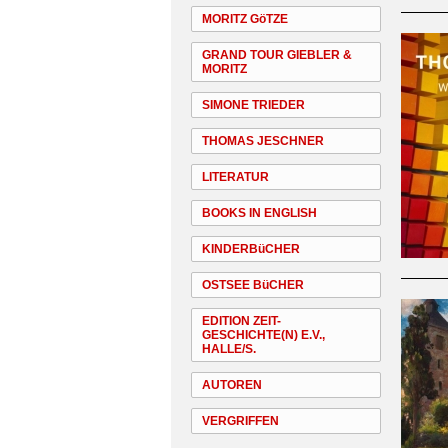
MORITZ GöTZE
GRAND TOUR GIEBLER &
MORITZ
SIMONE TRIEDER
THOMAS JESCHNER
LITERATUR
BOOKS IN ENGLISH
KINDERBüCHER
OSTSEE BüCHER
EDITION ZEIT-
GESCHICHTE(N) E.V.,
HALLE/S.
AUTOREN
VERGRIFFEN