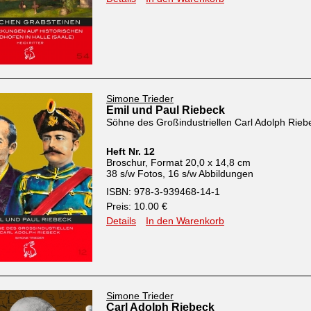
Simone Trieder
Emil und Paul Riebeck
Söhne des Großindustriellen Carl Adolph Rieb
Heft Nr. 12
Broschur, Format 20,0 x 14,8 cm
38 s/w Fotos, 16 s/w Abbildungen
ISBN: 978-3-939468-14-1
Preis: 10.00 €
Details
In den Warenkorb
Simone Trieder
Carl Adolph Riebeck