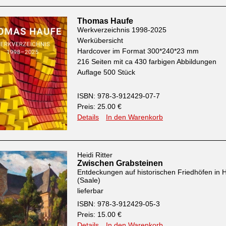
Thomas Haufe
Werkverzeichnis 1998-2025
Werkübersicht
Hardcover im Format 300*240*23 mm
216 Seiten mit ca 430 farbigen Abbildungen
Auflage 500 Stück
ISBN: 978-3-912429-07-7
Preis: 25.00 €
Details
In den Warenkorb
Heidi Ritter
Zwischen Grabsteinen
Entdeckungen auf historischen Friedhöfen in H
(Saale)
lieferbar
ISBN: 978-3-912429-05-3
Preis: 15.00 €
Details
In den Warenkorb