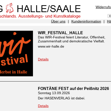
Widerruf
Über uns
|
Kundeninformation
|
Hä
WIR_FESTIVAL_HALLE
Das WIR-Festival feiert Literatur, Offenheit,
Zusammenhalt und demokratische Vielfalt.
www.wir-halle.de
Details
FONTÄNE FEST auf der Peißnitz 2026
Sonntag 13.09.2026
Der HASENVERLAG ist dabei.
Details