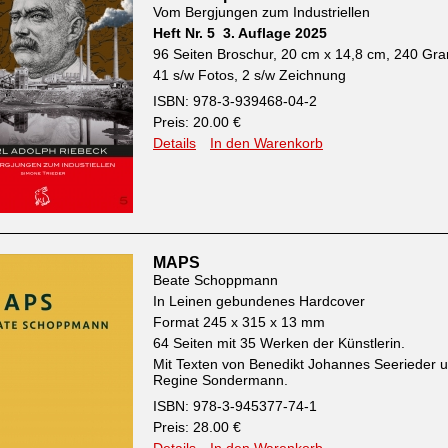
Vom Bergjungen zum Industriellen
Heft Nr. 5 3. Auflage 2025
96 Seiten Broschur, 20 cm x 14,8 cm, 240 G
41 s/w Fotos, 2 s/w Zeichnung
ISBN: 978-3-939468-04-2
Preis: 20.00 €
Details
In den Warenkorb
MAPS
Beate Schoppmann
In Leinen gebundenes Hardcover
Format 245 x 315 x 13 mm
64 Seiten mit 35 Werken der Künstlerin.
Mit Texten von Benedikt Johannes Seerieder 
Regine Sondermann.
ISBN: 978-3-945377-74-1
Preis: 28.00 €