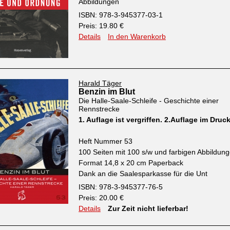
Abbildungen
ISBN: 978-3-945377-03-1
Preis: 19.80 €
Details
In den Warenkorb
Harald Täger
Benzin im Blut
Die Halle-Saale-Schleife - Geschichte einer
Rennstrecke
1. Auflage ist vergriffen. 2.Auflage im Druc
Heft Nummer 53
100 Seiten mit 100 s/w und farbigen Abbildun
Format 14,8 x 20 cm Paperback
Dank an die Saalesparkasse für die Unt
ISBN: 978-3-945377-76-5
Preis: 20.00 €
Details
Zur Zeit nicht lieferbar!