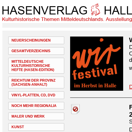
NEUERSCHEINUNGEN
D
GESAMTVERZEICHNIS
O
d
MITTELDEUTSCHE
KULTURHISTORISCHE
w
HEFTE (HASEN-EDITION)
REICHTUM DER PROVINZ
(SACHSEN-ANHALT)
D
VINYL-PLATTEN, CD, DVD
NOCH MEHR REGIONALIA
MALER UND WERK
S
KUNST