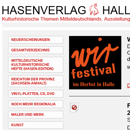
NEUERSCHEINUNGEN
D
GESAMTVERZEICHNIS
O
d
MITTELDEUTSCHE
KULTURHISTORISCHE
w
HEFTE (HASEN-EDITION)
REICHTUM DER PROVINZ
(SACHSEN-ANHALT)
D
VINYL-PLATTEN, CD, DVD
NOCH MEHR REGIONALIA
MALER UND WERK
S
KUNST