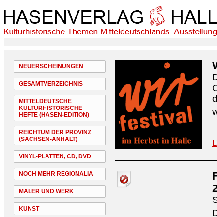
NEUERSCHEINUNGEN
D
GESAMTVERZEICHNIS
O
d
MITTELDEUTSCHE
KULTURHISTORISCHE
w
HEFTE (HASEN-EDITION)
REICHTUM DER PROVINZ
(SACHSEN-ANHALT)
D
VINYL-PLATTEN, CD, DVD
NOCH MEHR REGIONALIA
MALER UND WERK
S
KUNST