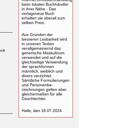
beim lokalen Buchhändler
in ihrer Nähe - Das
verlagsneue Buch
erhalten sie überall zum
selben Preis.
Aus Gründen der
besseren Lesbarkeit wird
in unseren Texten
verallgemeinernd das
eck
generische Maskulinum
verwendet und auf die
gleichseitige Verwendung
der sprachformen
männlich, weiblich und
divers verzichtet.
Sämtliche Formulierungen
und Personenbe-
zeichnungen gelten aber
gleichermaßen für alle
Geschlechter.
Halle, den 18.07.2024