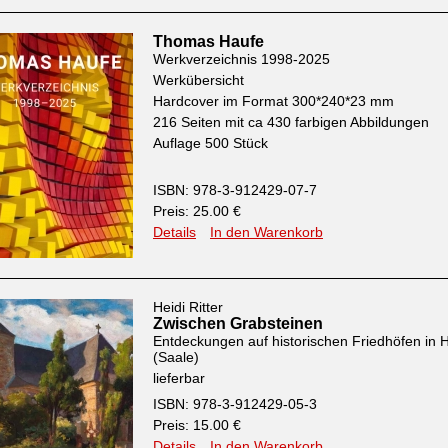
Thomas Haufe
Werkverzeichnis 1998-2025
Werkübersicht
Hardcover im Format 300*240*23 mm
216 Seiten mit ca 430 farbigen Abbildungen
Auflage 500 Stück
ISBN: 978-3-912429-07-7
Preis: 25.00 €
Details
In den Warenkorb
Heidi Ritter
Zwischen Grabsteinen
Entdeckungen auf historischen Friedhöfen in H
(Saale)
lieferbar
ISBN: 978-3-912429-05-3
Preis: 15.00 €
Details
In den Warenkorb