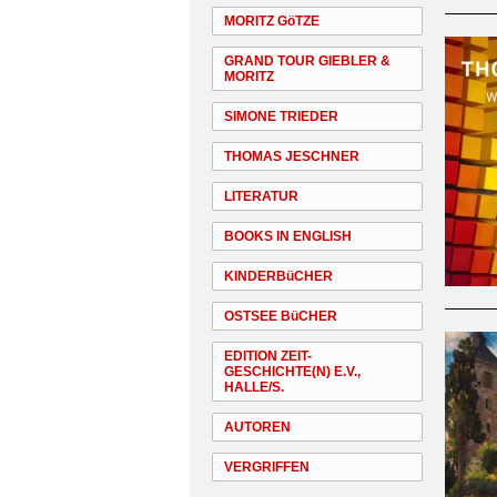
MORITZ GöTZE
GRAND TOUR GIEBLER &
MORITZ
SIMONE TRIEDER
THOMAS JESCHNER
LITERATUR
BOOKS IN ENGLISH
KINDERBüCHER
OSTSEE BüCHER
EDITION ZEIT-
GESCHICHTE(N) E.V.,
HALLE/S.
AUTOREN
VERGRIFFEN