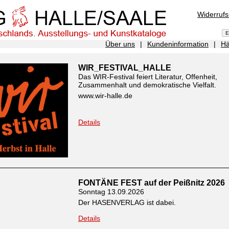
Widerruf
Über uns
|
Kundeninformation
|
Hä
WIR_FESTIVAL_HALLE
Das WIR-Festival feiert Literatur, Offenheit,
Zusammenhalt und demokratische Vielfalt.
www.wir-halle.de
Details
FONTÄNE FEST auf der Peißnitz 2026
Sonntag 13.09.2026
Der HASENVERLAG ist dabei.
Details