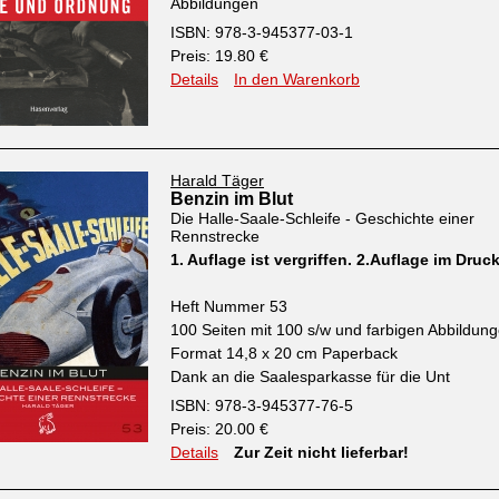
Abbildungen
ISBN: 978-3-945377-03-1
Preis: 19.80 €
Details
In den Warenkorb
Harald Täger
Benzin im Blut
Die Halle-Saale-Schleife - Geschichte einer
Rennstrecke
1. Auflage ist vergriffen. 2.Auflage im Druc
Heft Nummer 53
100 Seiten mit 100 s/w und farbigen Abbildun
Format 14,8 x 20 cm Paperback
Dank an die Saalesparkasse für die Unt
ISBN: 978-3-945377-76-5
Preis: 20.00 €
Details
Zur Zeit nicht lieferbar!