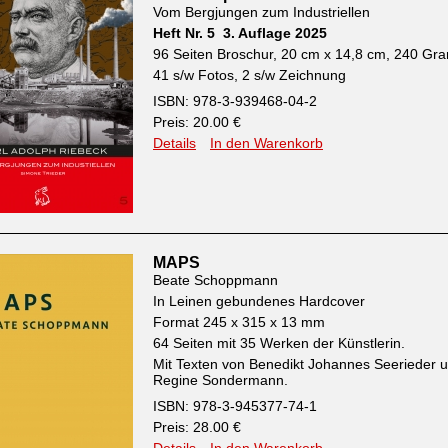
Vom Bergjungen zum Industriellen
Heft Nr. 5 3. Auflage 2025
96 Seiten Broschur, 20 cm x 14,8 cm, 240 G
41 s/w Fotos, 2 s/w Zeichnung
ISBN: 978-3-939468-04-2
Preis: 20.00 €
Details
In den Warenkorb
MAPS
Beate Schoppmann
In Leinen gebundenes Hardcover
Format 245 x 315 x 13 mm
64 Seiten mit 35 Werken der Künstlerin.
Mit Texten von Benedikt Johannes Seerieder 
Regine Sondermann.
ISBN: 978-3-945377-74-1
Preis: 28.00 €