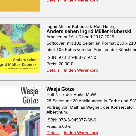
Details
In den Warenkorb
Ingrid Müller-Kuberski & Ruh Heftrig
Anders sehen Ingrid Müller-Kuberski
Arbeiten auf Alu-Dibond 2017-2025
Softcover mit 102 Seiten im Format 230 x 2
über 105 Fotos von den Arbeiten der Künstleri
ISBN: 978-3-945377-97-0
Preis: 20.00 €
Details
In den Warenkorb
Wasja Götze
Heft Nr. 7 der Reihe MuW
28 Seiten mit 20 Abbildungen in Farbe und S/
Vortrag von Mathias Wagner, der Konservator
Albertinum.
ISBN: 978-3-945377-68-0
Preis: 6.00 €
Details
In den Warenkorb