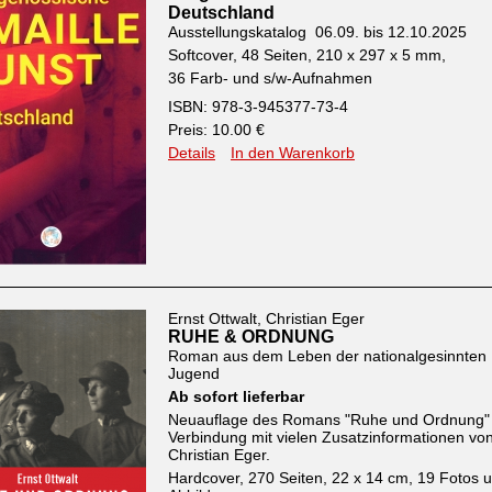
Deutschland
Ausstellungskatalog 06.09. bis 12.10.2025
Softcover, 48 Seiten, 210 x 297 x 5 mm,
36 Farb- und s/w-Aufnahmen
ISBN: 978-3-945377-73-4
Preis: 10.00 €
Details
In den Warenkorb
Ernst Ottwalt, Christian Eger
RUHE & ORDNUNG
Roman aus dem Leben der nationalgesinnten
Jugend
Ab sofort lieferbar
Neuauflage des Romans "Ruhe und Ordnung" 
Verbindung mit vielen Zusatzinformationen vo
Christian Eger.
Hardcover, 270 Seiten, 22 x 14 cm, 19 Fotos 