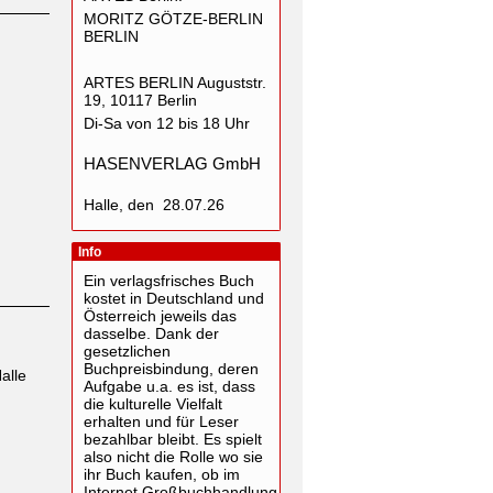
MORITZ GÖTZE-BERLIN
BERLIN
ARTES BERLIN Auguststr.
19, 10117 Berlin
Di-Sa von 12 bis 18 Uhr
HASENVERLAG GmbH
Halle, den 28.07.26
Info
Ein verlagsfrisches Buch
kostet in Deutschland und
Österreich jeweils das
dasselbe. Dank der
gesetzlichen
Buchpreisbindung, deren
alle
Aufgabe u.a. es ist, dass
die kulturelle Vielfalt
erhalten und für Leser
bezahlbar bleibt. Es spielt
also nicht die Rolle wo sie
ihr Buch kaufen, ob im
Internet,Großbuchhandlung