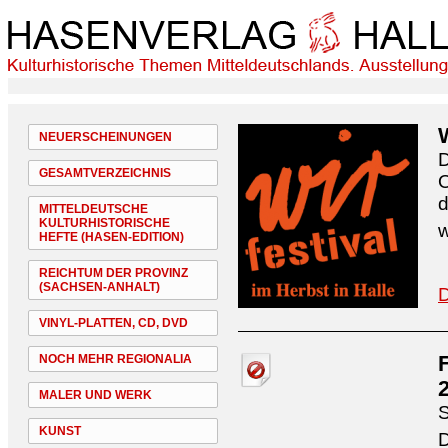
NEUERSCHEINUNGEN
D
GESAMTVERZEICHNIS
O
d
MITTELDEUTSCHE
KULTURHISTORISCHE
w
HEFTE (HASEN-EDITION)
REICHTUM DER PROVINZ
(SACHSEN-ANHALT)
D
VINYL-PLATTEN, CD, DVD
NOCH MEHR REGIONALIA
MALER UND WERK
S
KUNST