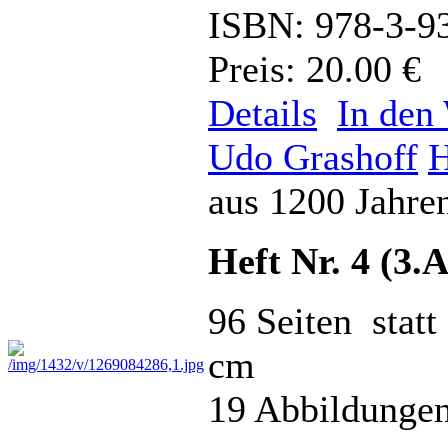
ISBN: 978-3-9
Preis: 20.00 €
Details
In den
Udo Grashoff
H
aus 1200 Jahre
Heft Nr. 4 (3.
96 Seiten statt
cm
19 Abbildungen