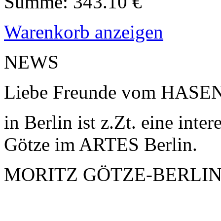
Summe: 343.10 €
Warenkorb anzeigen
NEWS
Liebe Freunde vom HAS
in Berlin ist z.Zt. eine int
Götze im ARTES Berlin.
MORITZ GÖTZE-BERLIN