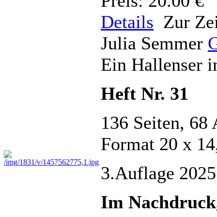
Preis: 20.00 €
Details
Zur Zei
Julia Semmer
G
Ein Hallenser 
Heft Nr. 31
136 Seiten, 68 
Format 20 x 14
3.Auflage 2025
Im Nachdruck, 