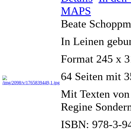
MAPS
Beate Schopp
In Leinen gebu
Format 245 x 
64 Seiten mit 3
Mit Texten von
Regine Sonder
ISBN: 978-3-9