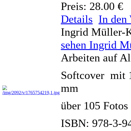
Preis: 28.00 €
Details
In den
Ingrid Müller-
sehen Ingrid M
Arbeiten auf A
Softcover mit 
mm
über 105 Fotos 
ISBN: 978-3-9