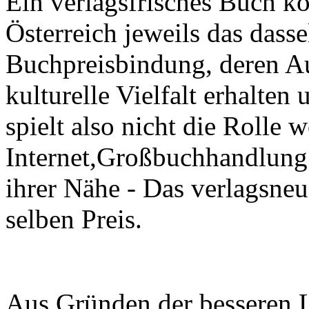
Ein verlagsfrisches Buch ko
Österreich jeweils das dass
Buchpreisbindung, deren Auf
kulturelle Vielfalt erhalten
spielt also nicht die Rolle 
Internet,Großbuchhandlung
ihrer Nähe - Das verlagsneu
selben Preis.
Aus Gründen der besseren L