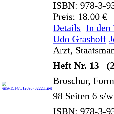
ISBN: 978-3-9
Preis: 18.00 €
Details
In den
Udo Grashoff
J
Arzt, Staatsman
Heft Nr. 13 (2
Broschur, Form
98 Seiten 6 s/
ISBN: 978-3-9