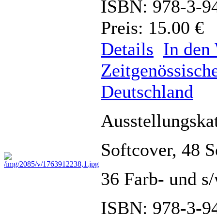
ISBN: 978-3-9
Preis: 15.00 €
Details
In den
Zeitgenössis
Deutschland
Ausstellungska
Softcover, 48 
36 Farb- und 
ISBN: 978-3-9