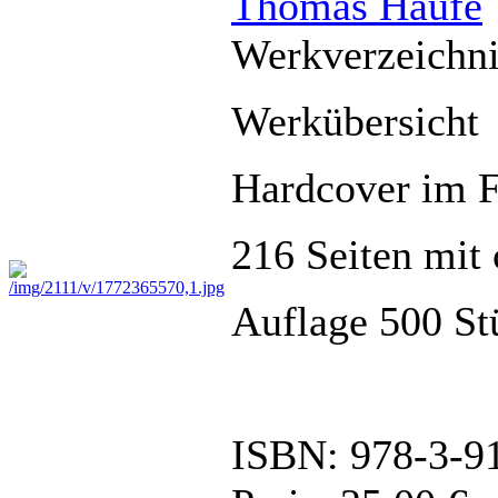
Thomas Haufe
Werkverzeichn
Werkübersicht
Hardcover im 
216 Seiten mit
Auflage 500 St
ISBN: 978-3-9