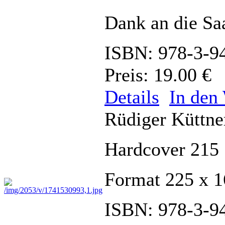
Dank an die Saa
ISBN: 978-3-9
Preis: 19.00 €
Details
In den
Rüdiger Küttn
Hardcover 215 
Format 225 x 
ISBN: 978-3-9