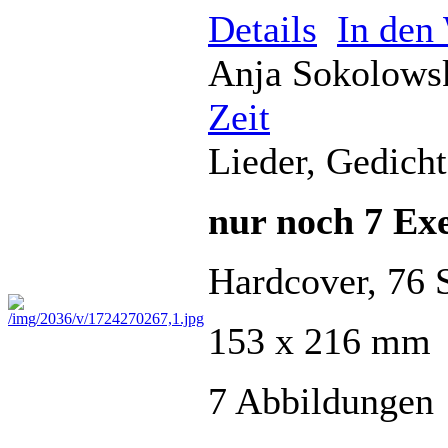
Details
In den
Anja Sokolows
Zeit
Lieder, Gedich
nur noch 7 Exe
Hardcover, 76 S
153 x 216 mm
7 Abbildungen