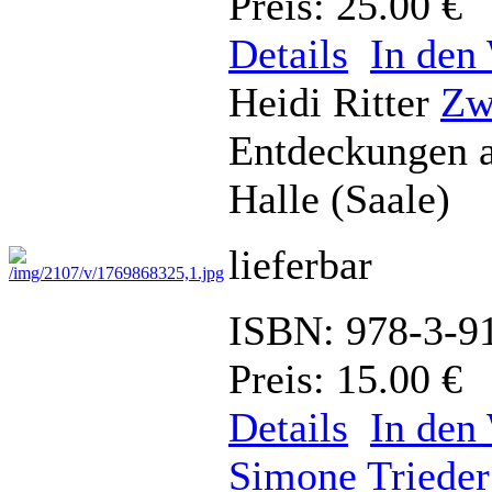
Preis: 25.00 €
Details
In den
Heidi Ritter
Zw
Entdeckungen a
Halle (Saale)
lieferbar
ISBN: 978-3-9
Preis: 15.00 €
Details
In den
Simone Trieder