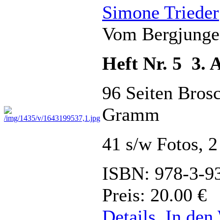
Simone Trieder
Vom Bergjungen
Heft Nr. 5 3. 
96 Seiten Bros
Gramm
41 s/w Fotos, 
ISBN: 978-3-9
Preis: 20.00 €
Details
In den