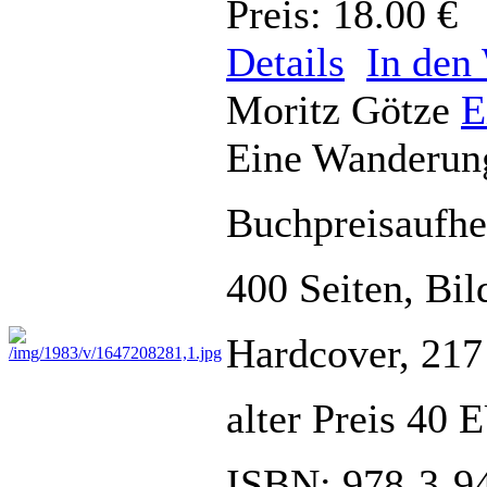
Preis: 18.00 €
Details
In den
Moritz Götze
E
Eine Wanderun
Buchpreisauf
400 Seiten, Bil
Hardcover, 217
alter Preis 40
ISBN: 978-3-9