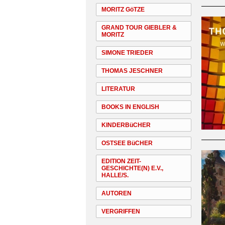
MORITZ GöTZE
GRAND TOUR GIEBLER &
MORITZ
SIMONE TRIEDER
THOMAS JESCHNER
LITERATUR
BOOKS IN ENGLISH
KINDERBüCHER
OSTSEE BüCHER
EDITION ZEIT-
GESCHICHTE(N) E.V.,
HALLE/S.
AUTOREN
VERGRIFFEN