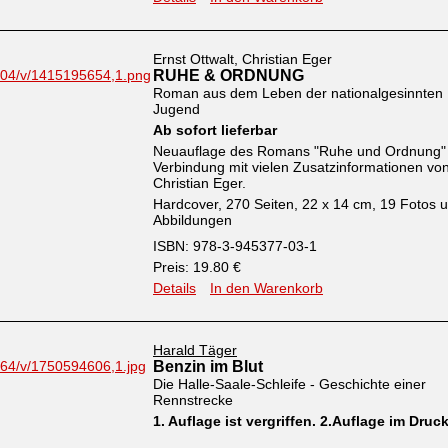
Ernst Ottwalt, Christian Eger
RUHE & ORDNUNG
Roman aus dem Leben der nationalgesinnten
Jugend
Ab sofort lieferbar
Neuauflage des Romans "Ruhe und Ordnung" 
Verbindung mit vielen Zusatzinformationen vo
Christian Eger.
Hardcover, 270 Seiten, 22 x 14 cm, 19 Fotos 
Abbildungen
ISBN: 978-3-945377-03-1
Preis: 19.80 €
Details
In den Warenkorb
Harald Täger
Benzin im Blut
Die Halle-Saale-Schleife - Geschichte einer
Rennstrecke
1. Auflage ist vergriffen. 2.Auflage im Druc