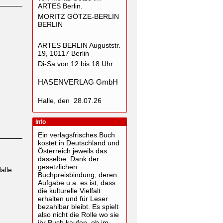
ARTES Berlin.
MORITZ GÖTZE-BERLIN
BERLIN
ARTES BERLIN Auguststr.
19, 10117 Berlin
Di-Sa von 12 bis 18 Uhr
HASENVERLAG GmbH
Halle, den 28.07.26
Info
Ein verlagsfrisches Buch
kostet in Deutschland und
Österreich jeweils das
dasselbe. Dank der
gesetzlichen
alle
Buchpreisbindung, deren
Aufgabe u.a. es ist, dass
die kulturelle Vielfalt
erhalten und für Leser
bezahlbar bleibt. Es spielt
also nicht die Rolle wo sie
ihr Buch kaufen, ob im