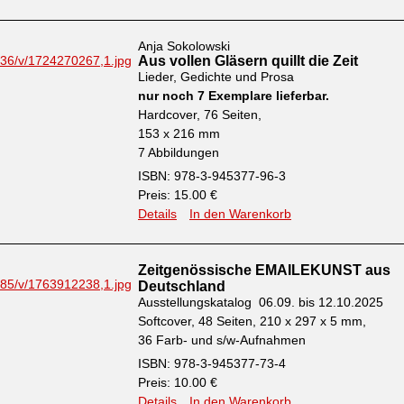
Anja Sokolowski
Aus vollen Gläsern quillt die Zeit
Lieder, Gedichte und Prosa
nur noch 7 Exemplare lieferbar.
Hardcover, 76 Seiten,
153 x 216 mm
7 Abbildungen
ISBN: 978-3-945377-96-3
Preis: 15.00 €
Details
In den Warenkorb
Zeitgenössische EMAILEKUNST aus
Deutschland
Ausstellungskatalog 06.09. bis 12.10.2025
Softcover, 48 Seiten, 210 x 297 x 5 mm,
36 Farb- und s/w-Aufnahmen
ISBN: 978-3-945377-73-4
Preis: 10.00 €
Details
In den Warenkorb