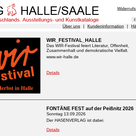
Widerruf
Über uns
|
Kundeninformation
|
Hä
WIR_FESTIVAL_HALLE
Das WIR-Festival feiert Literatur, Offenheit,
Zusammenhalt und demokratische Vielfalt.
www.wir-halle.de
Details
FONTÄNE FEST auf der Peißnitz 2026
Sonntag 13.09.2026
Der HASENVERLAG ist dabei.
Details