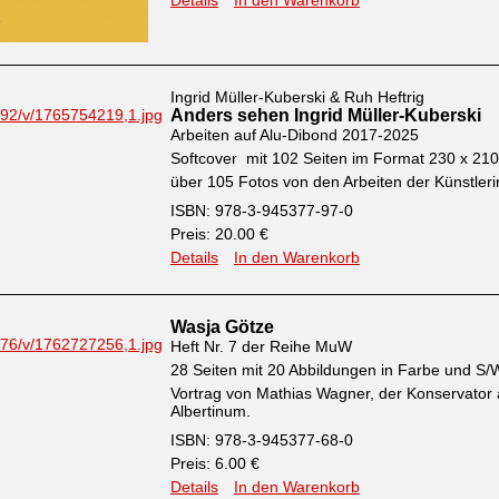
Details
In den Warenkorb
Ingrid Müller-Kuberski & Ruh Heftrig
Anders sehen Ingrid Müller-Kuberski
Arbeiten auf Alu-Dibond 2017-2025
Softcover mit 102 Seiten im Format 230 x 2
über 105 Fotos von den Arbeiten der Künstleri
ISBN: 978-3-945377-97-0
Preis: 20.00 €
Details
In den Warenkorb
Wasja Götze
Heft Nr. 7 der Reihe MuW
28 Seiten mit 20 Abbildungen in Farbe und S/
Vortrag von Mathias Wagner, der Konservator
Albertinum.
ISBN: 978-3-945377-68-0
Preis: 6.00 €
Details
In den Warenkorb