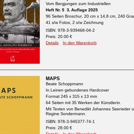
Vom Bergjungen zum Industriellen
Heft Nr. 5 3. Auflage 2025
96 Seiten Broschur, 20 cm x 14,8 cm, 240 G
41 s/w Fotos, 2 s/w Zeichnung
ISBN: 978-3-939468-04-2
Preis: 20.00 €
Details
In den Warenkorb
MAPS
Beate Schoppmann
In Leinen gebundenes Hardcover
Format 245 x 315 x 13 mm
64 Seiten mit 35 Werken der Künstlerin.
Mit Texten von Benedikt Johannes Seerieder 
Regine Sondermann.
ISBN: 978-3-945377-74-1
Preis: 28.00 €