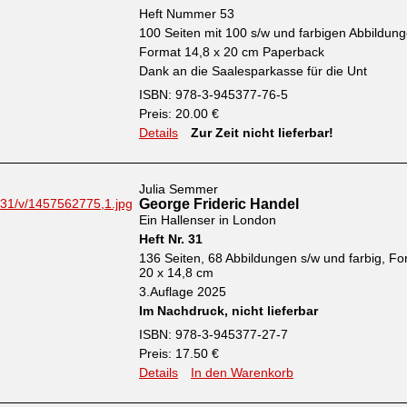
Heft Nummer 53
100 Seiten mit 100 s/w und farbigen Abbildun
Format 14,8 x 20 cm Paperback
Dank an die Saalesparkasse für die Unt
ISBN: 978-3-945377-76-5
Preis: 20.00 €
Details
Zur Zeit nicht lieferbar!
Julia Semmer
George Frideric Handel
Ein Hallenser in London
Heft Nr. 31
136 Seiten, 68 Abbildungen s/w und farbig, Fo
20 x 14,8 cm
3.Auflage 2025
Im Nachdruck, nicht lieferbar
ISBN: 978-3-945377-27-7
Preis: 17.50 €
Details
In den Warenkorb