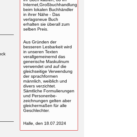
Internet,Großbuchhandlung
beim lokalen Buchhändler
in ihrer Nähe - Das
verlagsneue Buch
erhalten sie überall zum
selben Preis.
Aus Gründen der
besseren Lesbarkeit wird
in unseren Texten
eck
verallgemeinernd das
generische Maskulinum
verwendet und auf die
gleichseitige Verwendung
der sprachformen
männlich, weiblich und
divers verzichtet.
Sämtliche Formulierungen
und Personenbe-
zeichnungen gelten aber
gleichermaßen für alle
Geschlechter.
Halle, den 18.07.2024