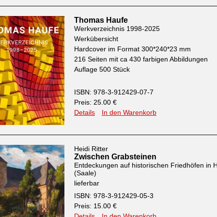
Thomas Haufe
Werkverzeichnis 1998-2025
Werkübersicht
Hardcover im Format 300*240*23 mm
216 Seiten mit ca 430 farbigen Abbildungen
Auflage 500 Stück
ISBN: 978-3-912429-07-7
Preis: 25.00 €
Details
In den Warenkorb
Heidi Ritter
Zwischen Grabsteinen
Entdeckungen auf historischen Friedhöfen in H
(Saale)
lieferbar
ISBN: 978-3-912429-05-3
Preis: 15.00 €
Details
In den Warenkorb