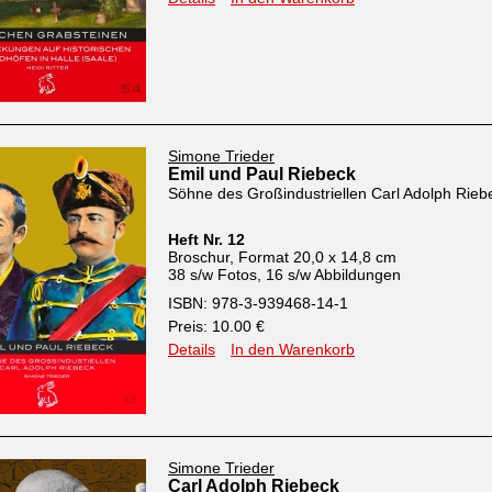
Simone Trieder
Emil und Paul Riebeck
Söhne des Großindustriellen Carl Adolph Rieb
Heft Nr. 12
Broschur, Format 20,0 x 14,8 cm
38 s/w Fotos, 16 s/w Abbildungen
ISBN: 978-3-939468-14-1
Preis: 10.00 €
Details
In den Warenkorb
Simone Trieder
Carl Adolph Riebeck