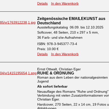
Details
In den Warenkorb
Zeitgenössische EMAILEKUNST aus
Deutschland
Ausstellungskatalog 06.09. bis 12.10.2025
Softcover, 48 Seiten, 210 x 297 x 5 mm,
36 Farb- und s/w-Aufnahmen
ISBN: 978-3-945377-73-4
Preis: 10.00 €
Details
In den Warenkorb
Ernst Ottwalt, Christian Eger
RUHE & ORDNUNG
Roman aus dem Leben der nationalgesinnten
Jugend
Ab sofort lieferbar
Neuauflage des Romans "Ruhe und Ordnung" 
Verbindung mit vielen Zusatzinformationen vo
Christian Eger.
Hardcover, 270 Seiten, 22 x 14 cm, 19 Fotos 
Abbildungen