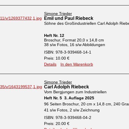
Simone Trieder
Emil und Paul Riebeck
Söhne des Großindustriellen Carl Adolph Rieb
Heft Nr. 12
Broschur, Format 20,0 x 14,8 cm
38 s/w Fotos, 16 s/w Abbildungen
ISBN: 978-3-939468-14-1
Preis: 10.00 €
Details
In den Warenkorb
Simone Trieder
Carl Adolph Riebeck
Vom Bergjungen zum Industriellen
Heft Nr. 5 3. Auflage 2025
96 Seiten Broschur, 20 cm x 14,8 cm, 240 G
41 s/w Fotos, 2 s/w Zeichnung
ISBN: 978-3-939468-04-2
Preis: 20.00 €