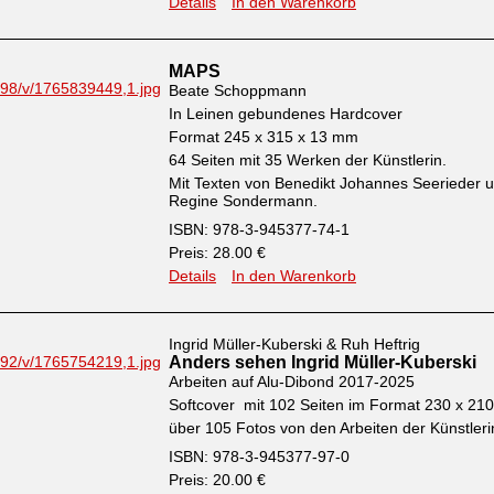
Details
In den Warenkorb
MAPS
Beate Schoppmann
In Leinen gebundenes Hardcover
Format 245 x 315 x 13 mm
64 Seiten mit 35 Werken der Künstlerin.
Mit Texten von Benedikt Johannes Seerieder 
Regine Sondermann.
ISBN: 978-3-945377-74-1
Preis: 28.00 €
Details
In den Warenkorb
Ingrid Müller-Kuberski & Ruh Heftrig
Anders sehen Ingrid Müller-Kuberski
Arbeiten auf Alu-Dibond 2017-2025
Softcover mit 102 Seiten im Format 230 x 2
über 105 Fotos von den Arbeiten der Künstleri
ISBN: 978-3-945377-97-0
Preis: 20.00 €