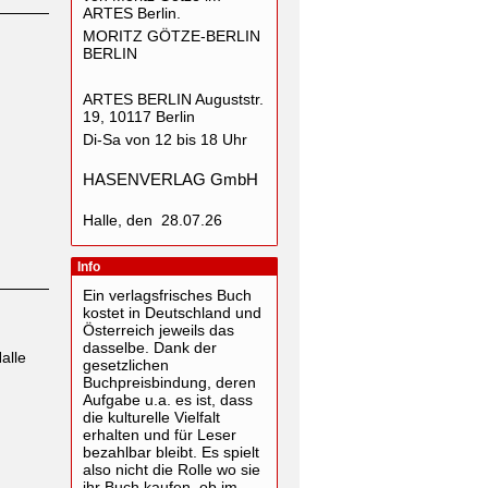
ARTES Berlin.
MORITZ GÖTZE-BERLIN
BERLIN
ARTES BERLIN Auguststr.
19, 10117 Berlin
Di-Sa von 12 bis 18 Uhr
HASENVERLAG GmbH
Halle, den 28.07.26
Info
Ein verlagsfrisches Buch
kostet in Deutschland und
Österreich jeweils das
dasselbe. Dank der
alle
gesetzlichen
Buchpreisbindung, deren
Aufgabe u.a. es ist, dass
die kulturelle Vielfalt
erhalten und für Leser
bezahlbar bleibt. Es spielt
also nicht die Rolle wo sie
ihr Buch kaufen, ob im