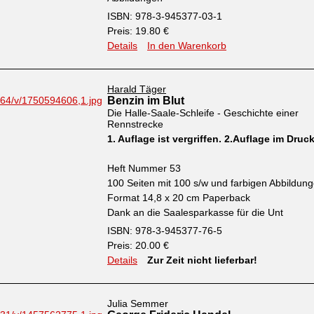
ISBN: 978-3-945377-03-1
Preis: 19.80 €
Details
In den Warenkorb
Harald Täger
Benzin im Blut
Die Halle-Saale-Schleife - Geschichte einer
Rennstrecke
1. Auflage ist vergriffen. 2.Auflage im Druc
Heft Nummer 53
100 Seiten mit 100 s/w und farbigen Abbildun
Format 14,8 x 20 cm Paperback
Dank an die Saalesparkasse für die Unt
ISBN: 978-3-945377-76-5
Preis: 20.00 €
Details
Zur Zeit nicht lieferbar!
Julia Semmer