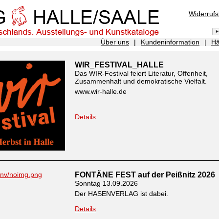
Widerruf
Über uns
|
Kundeninformation
|
Hä
WIR_FESTIVAL_HALLE
Das WIR-Festival feiert Literatur, Offenheit,
Zusammenhalt und demokratische Vielfalt.
www.wir-halle.de
Details
FONTÄNE FEST auf der Peißnitz 2026
Sonntag 13.09.2026
Der HASENVERLAG ist dabei.
Details