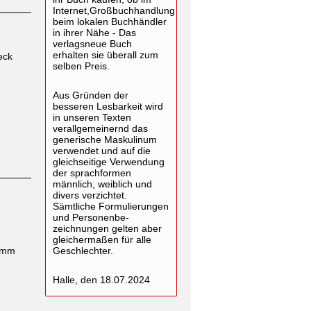
Internet,Großbuchhandlung
beim lokalen Buchhändler
in ihrer Nähe - Das
verlagsneue Buch
erhalten sie überall zum
eck
selben Preis.
Aus Gründen der
besseren Lesbarkeit wird
in unseren Texten
verallgemeinernd das
generische Maskulinum
verwendet und auf die
gleichseitige Verwendung
der sprachformen
männlich, weiblich und
divers verzichtet.
Sämtliche Formulierungen
und Personenbe-
zeichnungen gelten aber
gleichermaßen für alle
ramm
Geschlechter.
Halle, den 18.07.2024