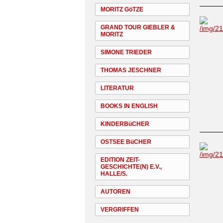
MORITZ GöTZE
GRAND TOUR GIEBLER &
MORITZ
SIMONE TRIEDER
THOMAS JESCHNER
LITERATUR
BOOKS IN ENGLISH
KINDERBüCHER
OSTSEE BüCHER
EDITION ZEIT-
GESCHICHTE(N) E.V.,
HALLE/S.
AUTOREN
VERGRIFFEN