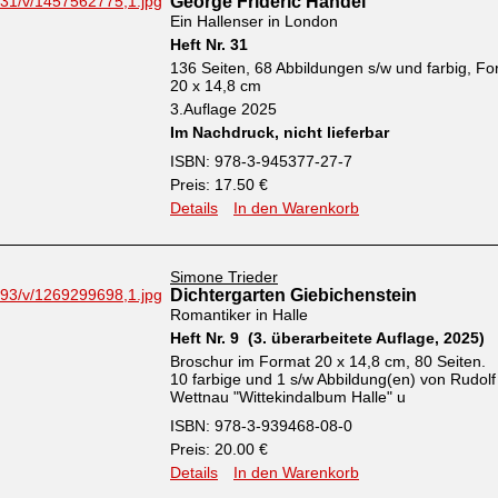
George Frideric Handel
Ein Hallenser in London
Heft Nr. 31
136 Seiten, 68 Abbildungen s/w und farbig, Fo
20 x 14,8 cm
3.Auflage 2025
Im Nachdruck, nicht lieferbar
ISBN: 978-3-945377-27-7
Preis: 17.50 €
Details
In den Warenkorb
Simone Trieder
Dichtergarten Giebichenstein
Romantiker in Halle
Heft Nr. 9 (3. überarbeitete Auflage, 2025)
Broschur im Format 20 x 14,8 cm, 80 Seiten.
10 farbige und 1 s/w Abbildung(en) von Rudolf
Wettnau "Wittekindalbum Halle" u
ISBN: 978-3-939468-08-0
Preis: 20.00 €
Details
In den Warenkorb