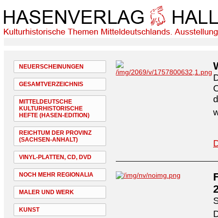
NEUERSCHEINUNGEN
D
GESAMTVERZEICHNIS
O
d
MITTELDEUTSCHE
KULTURHISTORISCHE
w
HEFTE (HASEN-EDITION)
REICHTUM DER PROVINZ
(SACHSEN-ANHALT)
D
VINYL-PLATTEN, CD, DVD
NOCH MEHR REGIONALIA
MALER UND WERK
S
KUNST