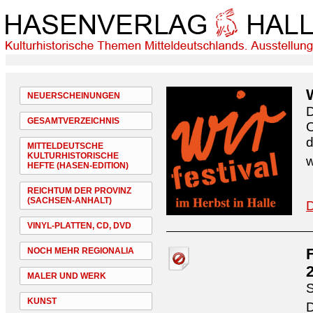
NEUERSCHEINUNGEN
D
GESAMTVERZEICHNIS
O
d
MITTELDEUTSCHE
KULTURHISTORISCHE
w
HEFTE (HASEN-EDITION)
REICHTUM DER PROVINZ
(SACHSEN-ANHALT)
D
VINYL-PLATTEN, CD, DVD
NOCH MEHR REGIONALIA
MALER UND WERK
S
KUNST