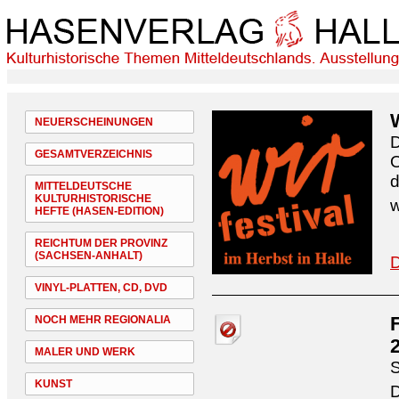
NEUERSCHEINUNGEN
D
GESAMTVERZEICHNIS
O
d
MITTELDEUTSCHE
KULTURHISTORISCHE
w
HEFTE (HASEN-EDITION)
REICHTUM DER PROVINZ
(SACHSEN-ANHALT)
D
VINYL-PLATTEN, CD, DVD
NOCH MEHR REGIONALIA
MALER UND WERK
S
KUNST