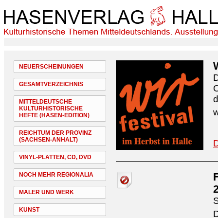
NEUERSCHEINUNGEN
D
GESAMTVERZEICHNIS
O
d
MITTELDEUTSCHE
KULTURHISTORISCHE
w
HEFTE (HASEN-EDITION)
REICHTUM DER PROVINZ
(SACHSEN-ANHALT)
D
VINYL-PLATTEN, CD, DVD
NOCH MEHR REGIONALIA
MALER UND WERK
S
KUNST