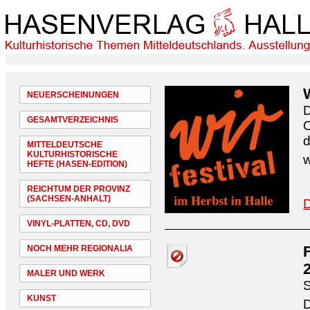
NEUERSCHEINUNGEN
D
GESAMTVERZEICHNIS
O
d
MITTELDEUTSCHE
KULTURHISTORISCHE
w
HEFTE (HASEN-EDITION)
REICHTUM DER PROVINZ
(SACHSEN-ANHALT)
D
VINYL-PLATTEN, CD, DVD
NOCH MEHR REGIONALIA
MALER UND WERK
S
KUNST