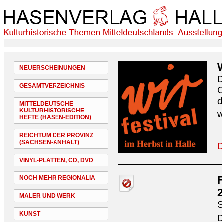
NEUERSCHEINUNGEN
D
GESAMTVERZEICHNIS
O
d
MITTELDEUTSCHE
KULTURHISTORISCHE
w
HEFTE (HASEN-EDITION)
REICHTUM DER PROVINZ
(SACHSEN-ANHALT)
D
VINYL-PLATTEN, CD, DVD
NOCH MEHR REGIONALIA
MALER UND WERK
S
KUNST