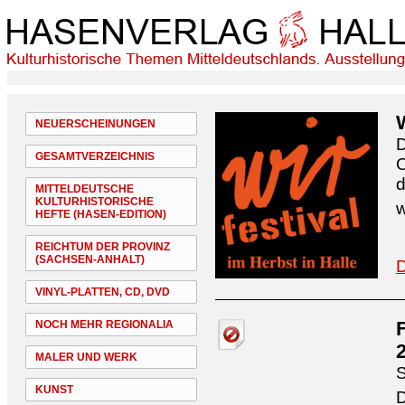
NEUERSCHEINUNGEN
D
GESAMTVERZEICHNIS
O
d
MITTELDEUTSCHE
KULTURHISTORISCHE
w
HEFTE (HASEN-EDITION)
REICHTUM DER PROVINZ
(SACHSEN-ANHALT)
D
VINYL-PLATTEN, CD, DVD
NOCH MEHR REGIONALIA
MALER UND WERK
S
KUNST