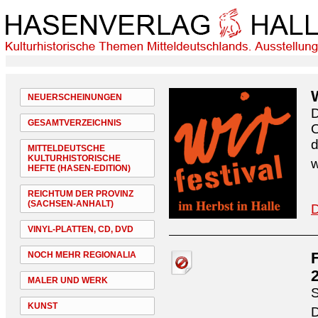
NEUERSCHEINUNGEN
D
GESAMTVERZEICHNIS
O
d
MITTELDEUTSCHE
KULTURHISTORISCHE
w
HEFTE (HASEN-EDITION)
REICHTUM DER PROVINZ
(SACHSEN-ANHALT)
D
VINYL-PLATTEN, CD, DVD
NOCH MEHR REGIONALIA
MALER UND WERK
S
KUNST