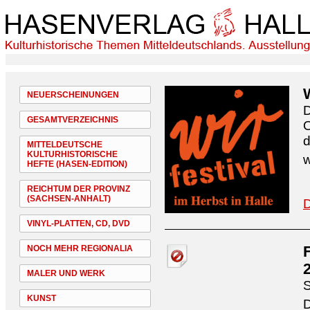
NEUERSCHEINUNGEN
D
GESAMTVERZEICHNIS
O
d
MITTELDEUTSCHE
KULTURHISTORISCHE
w
HEFTE (HASEN-EDITION)
REICHTUM DER PROVINZ
(SACHSEN-ANHALT)
D
VINYL-PLATTEN, CD, DVD
NOCH MEHR REGIONALIA
MALER UND WERK
S
KUNST