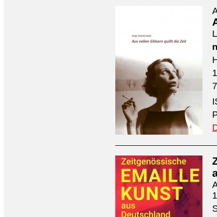
A
A
L
n
H
7
I
P
D
A
1
S