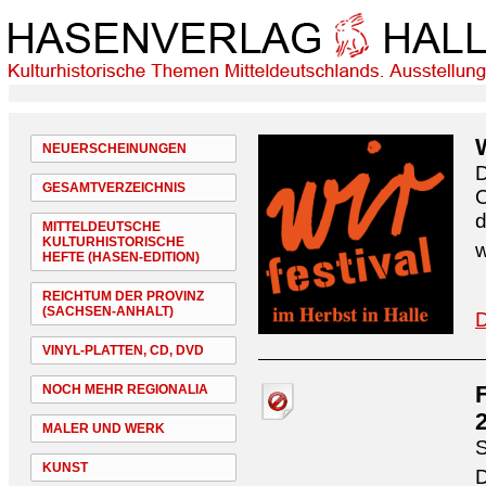
NEUERSCHEINUNGEN
D
GESAMTVERZEICHNIS
O
d
MITTELDEUTSCHE
KULTURHISTORISCHE
w
HEFTE (HASEN-EDITION)
REICHTUM DER PROVINZ
(SACHSEN-ANHALT)
D
VINYL-PLATTEN, CD, DVD
NOCH MEHR REGIONALIA
MALER UND WERK
S
KUNST