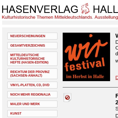
NEUERSCHEINUNGEN
D
GESAMTVERZEICHNIS
O
d
MITTELDEUTSCHE
KULTURHISTORISCHE
w
HEFTE (HASEN-EDITION)
REICHTUM DER PROVINZ
(SACHSEN-ANHALT)
D
VINYL-PLATTEN, CD, DVD
NOCH MEHR REGIONALIA
MALER UND WERK
S
KUNST