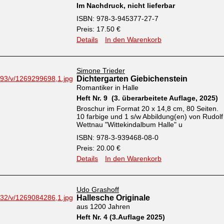
Im Nachdruck, nicht lieferbar
ISBN: 978-3-945377-27-7
Preis: 17.50 €
Details
In den Warenkorb
Simone Trieder
Dichtergarten Giebichenstein
Romantiker in Halle
Heft Nr. 9 (3. überarbeitete Auflage, 2025)
Broschur im Format 20 x 14,8 cm, 80 Seiten.
10 farbige und 1 s/w Abbildung(en) von Rudolf
Wettnau "Wittekindalbum Halle" u
ISBN: 978-3-939468-08-0
Preis: 20.00 €
Details
In den Warenkorb
Udo Grashoff
Hallesche Originale
aus 1200 Jahren
Heft Nr. 4 (3.Auflage 2025)