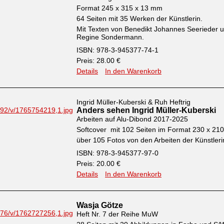
Format 245 x 315 x 13 mm
64 Seiten mit 35 Werken der Künstlerin.
Mit Texten von Benedikt Johannes Seerieder 
Regine Sondermann.
ISBN: 978-3-945377-74-1
Preis: 28.00 €
Details
In den Warenkorb
Ingrid Müller-Kuberski & Ruh Heftrig
Anders sehen Ingrid Müller-Kuberski
Arbeiten auf Alu-Dibond 2017-2025
Softcover mit 102 Seiten im Format 230 x 2
über 105 Fotos von den Arbeiten der Künstleri
ISBN: 978-3-945377-97-0
Preis: 20.00 €
Details
In den Warenkorb
Wasja Götze
Heft Nr. 7 der Reihe MuW