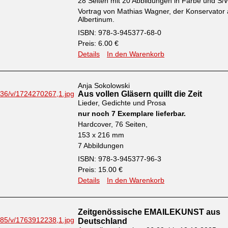
28 Seiten mit 20 Abbildungen in Farbe und S/
Vortrag von Mathias Wagner, der Konservator
Albertinum.
ISBN: 978-3-945377-68-0
Preis: 6.00 €
Details
In den Warenkorb
Anja Sokolowski
Aus vollen Gläsern quillt die Zeit
Lieder, Gedichte und Prosa
nur noch 7 Exemplare lieferbar.
Hardcover, 76 Seiten,
153 x 216 mm
7 Abbildungen
ISBN: 978-3-945377-96-3
Preis: 15.00 €
Details
In den Warenkorb
Zeitgenössische EMAILEKUNST aus
Deutschland