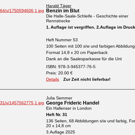
Harald Täger
Benzin im Blut
Die Halle-Saale-Schleife - Geschichte einer
Rennstrecke
1. Auflage ist vergriffen. 2.Auflage im Druc
Heft Nummer 53
100 Seiten mit 100 s/w und farbigen Abbildun
Format 14,8 x 20 cm Paperback
Dank an die Saalesparkasse für die Unt
ISBN: 978-3-945377-76-5
Preis: 20.00 €
Details
Zur Zeit nicht lieferbar!
Julia Semmer
George Frideric Handel
Ein Hallenser in London
Heft Nr. 31
136 Seiten, 68 Abbildungen s/w und farbig, Fo
20 x 14,8 cm
3.Auflage 2025