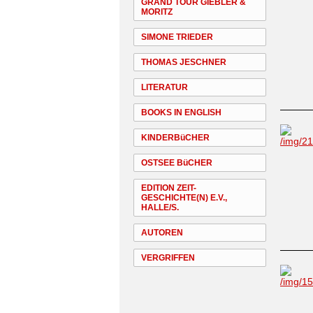
GRAND TOUR GIEBLER &
MORITZ
SIMONE TRIEDER
THOMAS JESCHNER
LITERATUR
BOOKS IN ENGLISH
KINDERBüCHER
OSTSEE BüCHER
EDITION ZEIT-
GESCHICHTE(N) E.V.,
HALLE/S.
AUTOREN
VERGRIFFEN