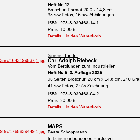
Heft Nr. 12
Broschur, Format 20,0 x 14,8 cm
38 s/w Fotos, 16 s/w Abbildungen
ISBN: 978-3-939468-14-1
Preis: 10.00 €
Details
In den Warenkorb
Simone Trieder
Carl Adolph Riebeck
Vom Bergjungen zum Industriellen
Heft Nr. 5 3. Auflage 2025
96 Seiten Broschur, 20 cm x 14,8 cm, 240 G
41 s/w Fotos, 2 s/w Zeichnung
ISBN: 978-3-939468-04-2
Preis: 20.00 €
Details
In den Warenkorb
MAPS
Beate Schoppmann
In Leinen gebundenes Hardcover