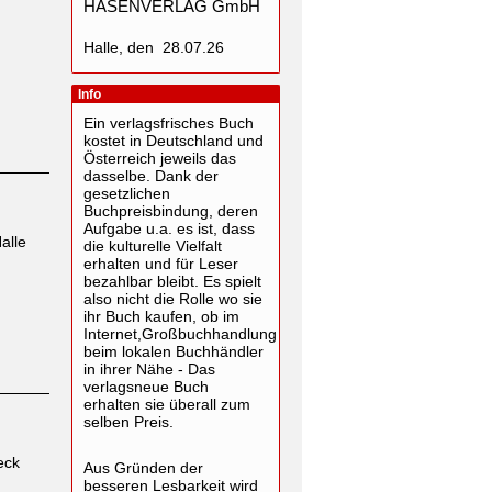
HASENVERLAG GmbH
Halle, den 28.07.26
Info
Ein verlagsfrisches Buch
kostet in Deutschland und
Österreich jeweils das
dasselbe. Dank der
gesetzlichen
Buchpreisbindung, deren
Aufgabe u.a. es ist, dass
alle
die kulturelle Vielfalt
erhalten und für Leser
bezahlbar bleibt. Es spielt
also nicht die Rolle wo sie
ihr Buch kaufen, ob im
Internet,Großbuchhandlung
beim lokalen Buchhändler
in ihrer Nähe - Das
verlagsneue Buch
erhalten sie überall zum
selben Preis.
eck
Aus Gründen der
besseren Lesbarkeit wird