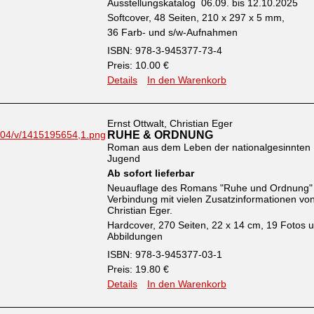
Ausstellungskatalog 06.09. bis 12.10.2025
Softcover, 48 Seiten, 210 x 297 x 5 mm,
36 Farb- und s/w-Aufnahmen
ISBN: 978-3-945377-73-4
Preis: 10.00 €
Details
In den Warenkorb
Ernst Ottwalt, Christian Eger
RUHE & ORDNUNG
Roman aus dem Leben der nationalgesinnten
Jugend
Ab sofort lieferbar
Neuauflage des Romans "Ruhe und Ordnung" 
Verbindung mit vielen Zusatzinformationen vo
Christian Eger.
Hardcover, 270 Seiten, 22 x 14 cm, 19 Fotos 
Abbildungen
ISBN: 978-3-945377-03-1
Preis: 19.80 €
Details
In den Warenkorb