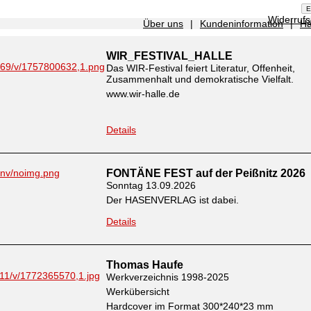
Widerruf
Über uns
|
Kundeninformation
|
Hä
WIR_FESTIVAL_HALLE
Das WIR-Festival feiert Literatur, Offenheit,
Zusammenhalt und demokratische Vielfalt.
www.wir-halle.de
Details
FONTÄNE FEST auf der Peißnitz 2026
Sonntag 13.09.2026
Der HASENVERLAG ist dabei.
Details
Thomas Haufe
Werkverzeichnis 1998-2025
Werkübersicht
Hardcover im Format 300*240*23 mm