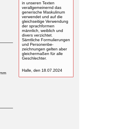
in unseren Texten
verallgemeinernd das
generische Maskulinum
verwendet und auf die
gleichseitige Verwendung
der sprachformen
männlich, weiblich und
divers verzichtet.
Sämtliche Formulierungen
und Personenbe-
zeichnungen gelten aber
gleichermaßen für alle
Geschlechter.
Halle, den 18.07.2024
ramm